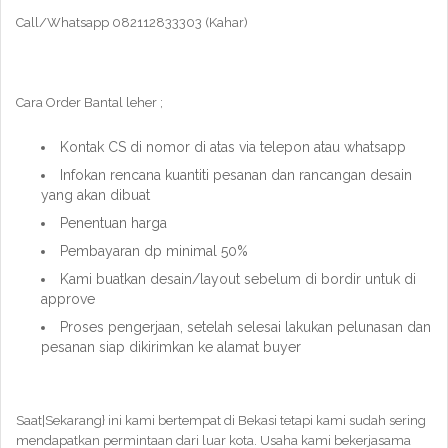
Call/Whatsapp 082112833303 (Kahar)
Cara Order Bantal leher ;
Kontak CS di nomor di atas via telepon atau whatsapp
Infokan rencana kuantiti pesanan dan rancangan desain
yang akan dibuat
Penentuan harga
Pembayaran dp minimal 50%
Kami buatkan desain/layout sebelum di bordir untuk di
approve
Proses pengerjaan, setelah selesai lakukan pelunasan dan
pesanan siap dikirimkan ke alamat buyer
Saat|Sekarang} ini kami bertempat di Bekasi tetapi kami sudah sering
mendapatkan permintaan dari luar kota. Usaha kami bekerjasama