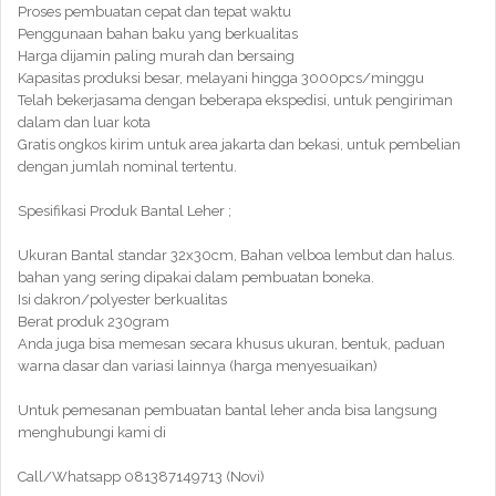
Proses pembuatan cepat dan tepat waktu
Penggunaan bahan baku yang berkualitas
Harga dijamin paling murah dan bersaing
Kapasitas produksi besar, melayani hingga 3000pcs/minggu
Telah bekerjasama dengan beberapa ekspedisi, untuk pengiriman
dalam dan luar kota
Gratis ongkos kirim untuk area jakarta dan bekasi, untuk pembelian
dengan jumlah nominal tertentu.
Spesifikasi Produk Bantal Leher ;
Ukuran Bantal standar 32x30cm, Bahan velboa lembut dan halus.
bahan yang sering dipakai dalam pembuatan boneka.
Isi dakron/polyester berkualitas
Berat produk 230gram
Anda juga bisa memesan secara khusus ukuran, bentuk, paduan
warna dasar dan variasi lainnya (harga menyesuaikan)
Untuk pemesanan pembuatan bantal leher anda bisa langsung
menghubungi kami di
Call/Whatsapp 081387149713 (Novi)