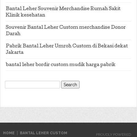
Bantal Leher Souvenir Merchandise Rumah Sakit
Klinik kesehatan
Souvenir Bantal Leher Custom merchandise Donor
Darah
Pabrik Bantal Leher Umroh Custom di Bekasi dekat
Jakarta
bantal leher bordir custom mudik harga pabrik
Search
for:
HOME
BANTAL LEHER CUSTOM
PROUDLY POWERED