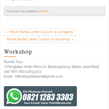
This entry was posted in
Artikel
.
Pabrik Bantal Leher Custom di Lumajang
Pabrik Bantal Leher Custom di Sumenep
Workshop
Bsmile Toys
Jl.Pangkalan Asem Rt01/01, Bantargebang, Bekasi Jawa Barat
call/WA 082112833303
Email : Pabrikbantalleher[at]gmail.com