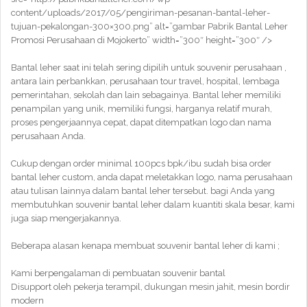
content/uploads/2017/05/pengiriman-pesanan-bantal-leher-
tujuan-pekalongan-300×300.png” alt=”gambar Pabrik Bantal Leher
Promosi Perusahaan di Mojokerto” width=”300″ height=”300″ />
Bantal leher saat ini telah sering dipilih untuk souvenir perusahaan ,
antara lain perbankkan, perusahaan tour travel, hospital, lembaga
pemerintahan, sekolah dan lain sebagainya. Bantal leher memiliki
penampilan yang unik, memiliki fungsi, harganya relatif murah,
proses pengerjaannya cepat, dapat ditempatkan logo dan nama
perusahaan Anda.
Cukup dengan order minimal 100pcs bpk/ibu sudah bisa order
bantal leher custom, anda dapat meletakkan logo, nama perusahaan
atau tulisan lainnya dalam bantal leher tersebut. bagi Anda yang
membutuhkan souvenir bantal leher dalam kuantiti skala besar, kami
juga siap mengerjakannya.
Beberapa alasan kenapa membuat souvenir bantal leher di kami ;
Kami berpengalaman di pembuatan souvenir bantal
Disupport oleh pekerja terampil, dukungan mesin jahit, mesin bordir
modern