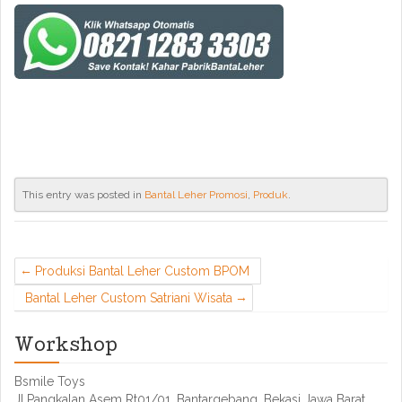
This entry was posted in
Bantal Leher Promosi
,
Produk
.
Produksi Bantal Leher Custom BPOM
Bantal Leher Custom Satriani Wisata
Workshop
Bsmile Toys
Jl.Pangkalan Asem Rt01/01, Bantargebang, Bekasi Jawa Barat