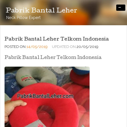
-
Pabrik Bantal Leher
Neck Pillow Expert
Pabrik Bantal Leher Telkom Indonesia
POSTED ON
14/05/2019
UPDATED ON
20/05/2019
Pabrik Bantal Leher Telkom Indonesia