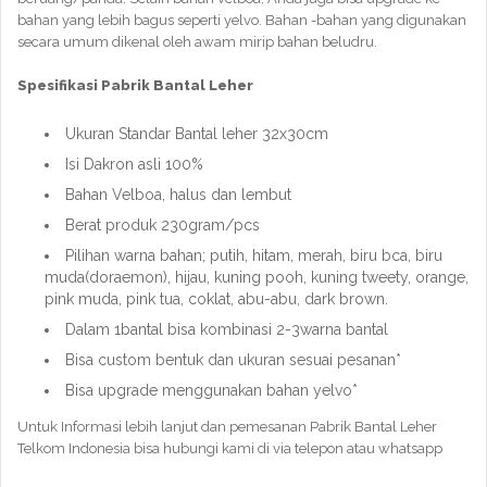
bahan yang lebih bagus seperti yelvo. Bahan -bahan yang digunakan
secara umum dikenal oleh awam mirip bahan beludru.
Spesifikasi Pabrik Bantal Leher
Ukuran Standar Bantal leher 32x30cm
Isi Dakron asli 100%
Bahan Velboa, halus dan lembut
Berat produk 230gram/pcs
Pilihan warna bahan; putih, hitam, merah, biru bca, biru
muda(doraemon), hijau, kuning pooh, kuning tweety, orange,
pink muda, pink tua, coklat, abu-abu, dark brown.
Dalam 1bantal bisa kombinasi 2-3warna bantal
Bisa custom bentuk dan ukuran sesuai pesanan*
Bisa upgrade menggunakan bahan yelvo*
Untuk Informasi lebih lanjut dan pemesanan Pabrik Bantal Leher
Telkom Indonesia bisa hubungi kami di via telepon atau whatsapp