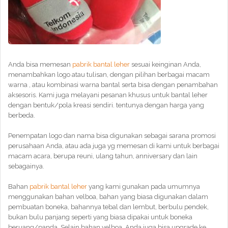
Anda bisa memesan
pabrik bantal leher
sesuai keinginan Anda,
menambahkan logo atau tulisan, dengan pilihan berbagai macam
warna , atau kombinasi warna bantal serta bisa dengan penambahan
aksesoris. Kami juga melayani pesanan khusus untuk bantal leher
dengan bentuk/pola kreasi sendiri. tentunya dengan harga yang
berbeda.
Penempatan logo dan nama bisa digunakan sebagai sarana promosi
perusahaan Anda, atau ada juga yg memesan di kami untuk berbagai
macam acara, berupa reuni, ulang tahun, anniversary dan lain
sebagainya.
Bahan
pabrik bantal leher
yang kami gunakan pada umumnya
menggunakan bahan velboa, bahan yang biasa digunakan dalam
pembuatan boneka, bahannya tebal dan lembut, berbulu pendek,
bukan bulu panjang seperti yang biasa dipakai untuk boneka
beruang/panda. Selain bahan velboa, Anda juga bisa upgrade ke