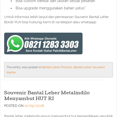
Bisa custom bentuk dan ukuran sesuai pesanan*
Bisa upgrade menggunakan bahan yelvo*
Untuk Informasi lebih lanjut dan pemesanan Souvenir Bantal Leher
Bordir PLN bisa hubungi kami di via telepon atau whatsapp
This entry was posted in
Bantal Leher Promosi
,
Bantal Leher Souvenir
Kantor
.
Souvenir Bantal Leher Metalindilo
Menyambut HUT RI
POSTED ON
12/09/2018
Bantal leher metalindo group menyambut hut kemerdekaan republik