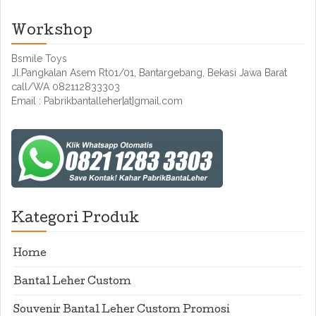
Workshop
Bsmile Toys
Jl.Pangkalan Asem Rt01/01, Bantargebang, Bekasi Jawa Barat
call/WA 082112833303
Email : Pabrikbantalleher[at]gmail.com
Kategori Produk
Home
Bantal Leher Custom
Souvenir Bantal Leher Custom Promosi