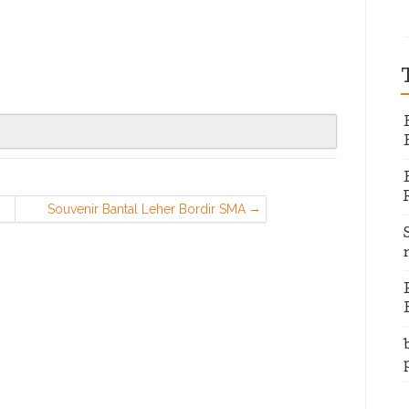
Souvenir Bantal Leher Bordir SMA
Santa Ursula Jakarta