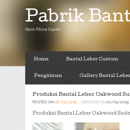
Pabrik Bant
Neck Pillow Expert
Home
Bantal Leher Custom
Pengiriman
Gallery Bantal Lehe
Produksi Bantal Leher Oakwood Sui
POSTED ON
18/05/2019
UPDATED ON
20/05/2019
Produksi Bantal Leher Oakwood Suite