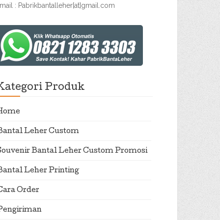
mail : Pabrikbantalleher[at]gmail.com
Kategori Produk
Home
Bantal Leher Custom
Souvenir Bantal Leher Custom Promosi
Bantal Leher Printing
Cara Order
Pengiriman