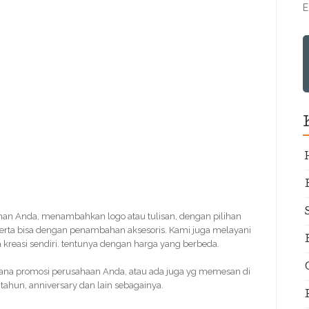
E
nan Anda, menambahkan logo atau tulisan, dengan pilihan
erta bisa dengan penambahan aksesoris. Kami juga melayani
kreasi sendiri. tentunya dengan harga yang berbeda.
ana promosi perusahaan Anda, atau ada juga yg memesan di
tahun, anniversary dan lain sebagainya.