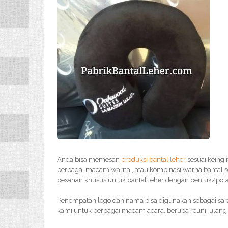
Anda bisa memesan
produksi bantal leher
sesuai keingi
berbagai macam warna , atau kombinasi warna bantal s
pesanan khusus untuk bantal leher dengan bentuk/pola 
Penempatan logo dan nama bisa digunakan sebagai sar
kami untuk berbagai macam acara, berupa reuni, ulang 