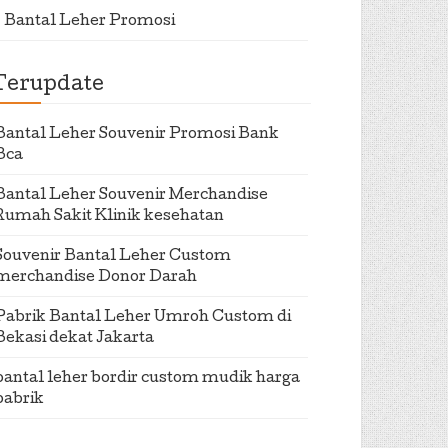
Bantal Leher Promosi
Terupdate
Bantal Leher Souvenir Promosi Bank
Bca
Bantal Leher Souvenir Merchandise
Rumah Sakit Klinik kesehatan
Souvenir Bantal Leher Custom
merchandise Donor Darah
Pabrik Bantal Leher Umroh Custom di
Bekasi dekat Jakarta
bantal leher bordir custom mudik harga
pabrik