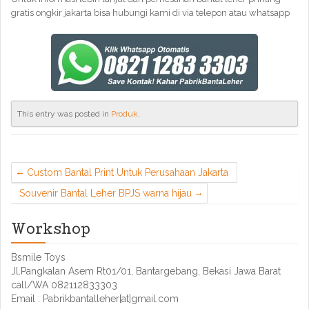
gratis ongkir jakarta bisa hubungi kami di via telepon atau whatsapp
This entry was posted in
Produk
.
Custom Bantal Print Untuk Perusahaan Jakarta
Souvenir Bantal Leher BPJS warna hijau
Workshop
Bsmile Toys
Jl.Pangkalan Asem Rt01/01, Bantargebang, Bekasi Jawa Barat
call/WA 082112833303
Email : Pabrikbantalleher[at]gmail.com