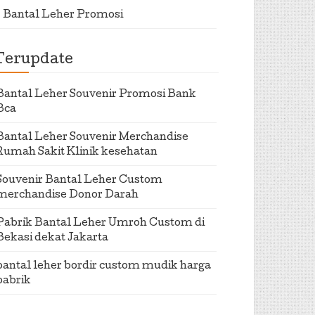
Bantal Leher Promosi
Terupdate
Bantal Leher Souvenir Promosi Bank
Bca
Bantal Leher Souvenir Merchandise
Rumah Sakit Klinik kesehatan
Souvenir Bantal Leher Custom
merchandise Donor Darah
Pabrik Bantal Leher Umroh Custom di
Bekasi dekat Jakarta
bantal leher bordir custom mudik harga
pabrik