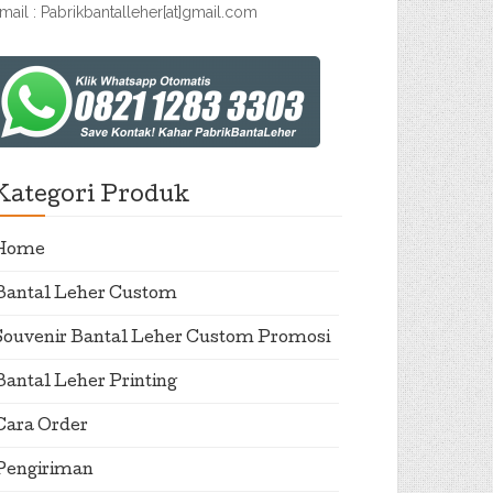
mail : Pabrikbantalleher[at]gmail.com
Kategori Produk
Home
Bantal Leher Custom
Souvenir Bantal Leher Custom Promosi
Bantal Leher Printing
Cara Order
Pengiriman