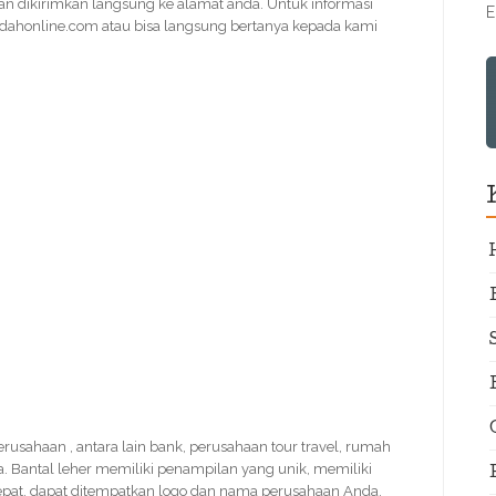
an dikirimkan langsung ke alamat anda. Untuk informasi
E
ndahonline.com atau bisa langsung bertanya kepada kami
 perusahaan , antara lain bank, perusahaan tour travel, rumah
ya. Bantal leher memiliki penampilan yang unik, memiliki
cepat, dapat ditempatkan logo dan nama perusahaan Anda.