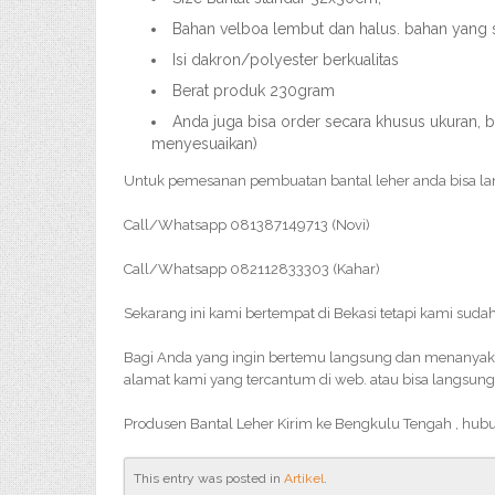
Bahan velboa lembut dan halus. bahan yang 
Isi dakron/polyester berkualitas
Berat produk 230gram
Anda juga bisa order secara khusus ukuran, b
menyesuaikan)
Untuk pemesanan pembuatan bantal leher anda bisa l
Call/Whatsapp 081387149713 (Novi)
Call/Whatsapp 082112833303 (Kahar)
Sekarang ini kami bertempat di Bekasi tetapi kami sudah
Bagi Anda yang ingin bertemu langsung dan menanyakan 
alamat kami yang tercantum di web. atau bisa langsung
Produsen Bantal Leher Kirim ke Bengkulu Tengah , hub
This entry was posted in
Artikel
.