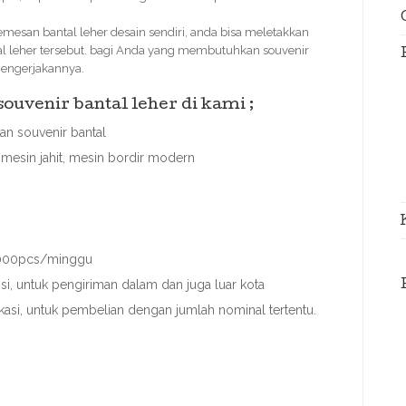
esan bantal leher desain sendiri, anda bisa meletakkan
al leher tersebut. bagi Anda yang membutuhkan souvenir
mengerjakannya.
uvenir bantal leher di kami ;
n souvenir bantal
mesin jahit, mesin bordir modern
 3000pcs/minggu
, untuk pengiriman dalam dan juga luar kota
ekasi, untuk pembelian dengan jumlah nominal tertentu.