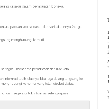
sering dipakai dalam pembuatan boneka.
entuk, paduan warna dasar dan variasi lainnya (harga
angsung menghubungi kami di
 seringkali menerima permintaan dari luar kota.
informasi lebih jelasnya, bisa juga datang langsung ke
 menghubungi ke nomor yang telah disebut diatas.
ungi kami segera untuk informasi selengkapnya