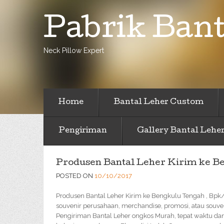
Pabrik Bant
Neck Pillow Expert
Home
Bantal Leher Custom
Pengiriman
Gallery Bantal Lehe
Produsen Bantal Leher Kirim ke B
POSTED ON
10/10/2017
Produsen Bantal Leher Kirim ke Bengkulu Tengah , Bpk/
souvenir perusahaan, merchandise, promosi, atau souve
Pengiriman Bantal Leher ongkos Murah, tepat waktu da