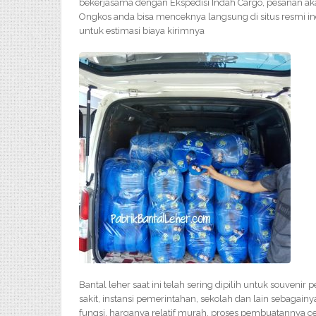
bekerjasama dengan Ekspedisi Indah Cargo, pesanan ak
Ongkos anda bisa menceknya langsung di situs resmi i
untuk estimasi biaya kirimnya
Bantal leher saat ini telah sering dipilih untuk souvenir
sakit, instansi pemerintahan, sekolah dan lain sebagain
fungsi, harganya relatif murah, proses pembuatannya 