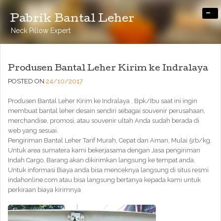
-
Pabrik Bantal Leher
Neck Pillow Expert
Produsen Bantal Leher Kirim ke Indralaya
POSTED ON
24/10/2017
Produsen Bantal Leher Kirim ke Indralaya , Bpk/Ibu saat ini ingin
membuat bantal leher desain sendiri sebagai souvenir perusahaan,
merchandise, promosi, atau souvenir ultah Anda sudah berada di
web yang sesuai.
Pengiriman Bantal Leher Tarif Murah, Cepat dan Aman, Mulai 5rb/kg.
Untuk area sumatera kami bekerjasama dengan Jasa pengiriman
Indah Cargo, Barang akan dikirimkan langsung ke tempat anda.
Untuk informasi Biaya anda bisa menceknya langsung di situs resmi
indahonline.com atau bisa langsung bertanya kepada kami untuk
perkiraan biaya kirimnya