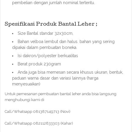
pembelian dengan jumlah nominal tertentu.
Spesifikasi Produk Bantal Leher ;
Size Bantal standar 32x30cm,
Bahan velboa lembut dan halus. bahan yang sering
dipakai dalam pembuatan boneka.
Isi dakron/polyester berkualitas
Berat produk 230gram
Anda juga bisa memesan secara khusus ukuran, bentuk,
paduan warna dasar dan variasi lainnya (harga
menyesuaikan)
Untuk pemesanan pembuatan bantal leher anda bisa langsung
menghubungi kami di
Call/Whatsapp 081387149713 (Novi)
Call/Whatsapp 082112833303 (Kahar)