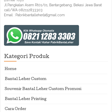
Bsmile Toys
Jl.Pangkalan Asem Rt01/01, Bantargebang, Bekasi Jawa Barat
call/WA 082112833303
Email : Pabrikbantalleher[at]gmail.com
Kategori Produk
Home
Bantal Leher Custom
Souvenir Bantal Leher Custom Promosi
Bantal Leher Printing
Cara Order