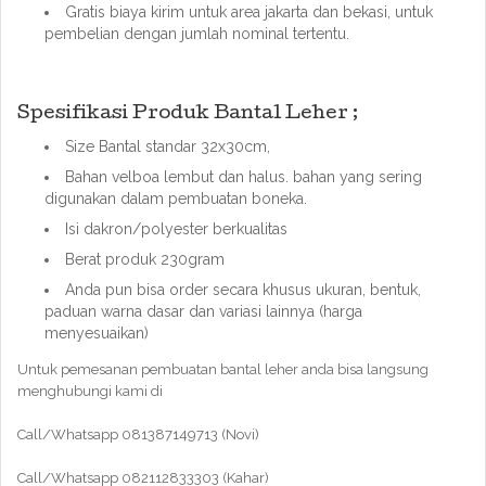
Gratis biaya kirim untuk area jakarta dan bekasi, untuk
pembelian dengan jumlah nominal tertentu.
Spesifikasi Produk Bantal Leher ;
Size Bantal standar 32x30cm,
Bahan velboa lembut dan halus. bahan yang sering
digunakan dalam pembuatan boneka.
Isi dakron/polyester berkualitas
Berat produk 230gram
Anda pun bisa order secara khusus ukuran, bentuk,
paduan warna dasar dan variasi lainnya (harga
menyesuaikan)
Untuk pemesanan pembuatan bantal leher anda bisa langsung
menghubungi kami di
Call/Whatsapp 081387149713 (Novi)
Call/Whatsapp 082112833303 (Kahar)