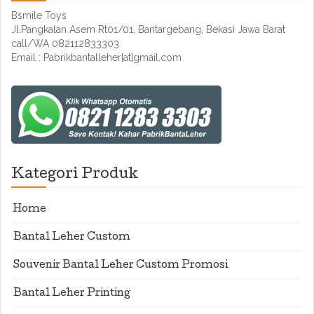
Bsmile Toys
Jl.Pangkalan Asem Rt01/01, Bantargebang, Bekasi Jawa Barat
call/WA 082112833303
Email : Pabrikbantalleher[at]gmail.com
Kategori Produk
Home
Bantal Leher Custom
Souvenir Bantal Leher Custom Promosi
Bantal Leher Printing