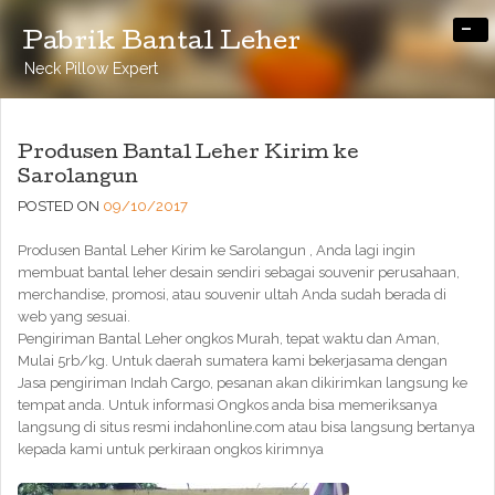
-
Pabrik Bantal Leher
Neck Pillow Expert
Produsen Bantal Leher Kirim ke
Sarolangun
POSTED ON
09/10/2017
Produsen Bantal Leher Kirim ke Sarolangun , Anda lagi ingin
membuat bantal leher desain sendiri sebagai souvenir perusahaan,
merchandise, promosi, atau souvenir ultah Anda sudah berada di
web yang sesuai.
Pengiriman Bantal Leher ongkos Murah, tepat waktu dan Aman,
Mulai 5rb/kg. Untuk daerah sumatera kami bekerjasama dengan
Jasa pengiriman Indah Cargo, pesanan akan dikirimkan langsung ke
tempat anda. Untuk informasi Ongkos anda bisa memeriksanya
langsung di situs resmi indahonline.com atau bisa langsung bertanya
kepada kami untuk perkiraan ongkos kirimnya