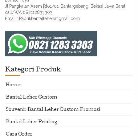
Bsmile Toys
Jl.Pangkalan Asem Rt01/01, Bantargebang, Bekasi Jawa Barat
call/WA 082112833303
Email : Pabrikbantalleher[at]gmail.com
Kategori Produk
Home
Bantal Leher Custom
Souvenir Bantal Leher Custom Promosi
Bantal Leher Printing
Cara Order