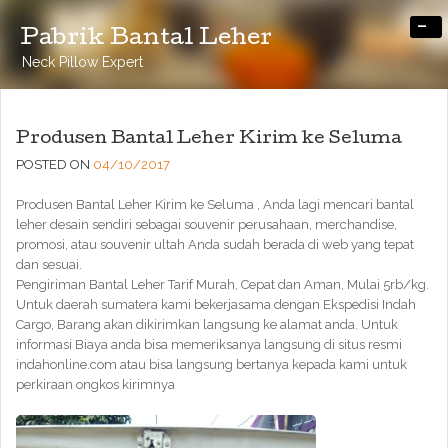
-
Pabrik Bantal Leher
Neck Pillow Expert
Produsen Bantal Leher Kirim ke Seluma
POSTED ON
04/10/2017
Produsen Bantal Leher Kirim ke Seluma , Anda lagi mencari bantal
leher desain sendiri sebagai souvenir perusahaan, merchandise,
promosi, atau souvenir ultah Anda sudah berada di web yang tepat
dan sesuai.
Pengiriman Bantal Leher Tarif Murah, Cepat dan Aman, Mulai 5rb/kg.
Untuk daerah sumatera kami bekerjasama dengan Ekspedisi Indah
Cargo, Barang akan dikirimkan langsung ke alamat anda. Untuk
informasi Biaya anda bisa memeriksanya langsung di situs resmi
indahonline.com atau bisa langsung bertanya kepada kami untuk
perkiraan ongkos kirimnya