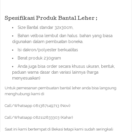
Spesifikasi Produk Bantal Leher ;
Size Bantal standar 32x30cm,
Bahan velboa lembut dan halus. bahan yang biasa
digunakan dalam pembuatan boneka.
Isi dakron/polyester berkualitas
Berat produk 230gram
Anda juga bisa order secara khusus ukuran, bentuk,
paduan warna dasar dan variasi lainnya (harga
menyesuaikan)
Untuk pemesanan pembuatan bantal leher anda bisa langsung
menghubungi kami di
Call/Whatsapp 081387149713 (Novi)
Call/Whatsapp 082112833303 (Kahar)
Saat ini kami bertempat di Bekasi tetapi kami sudah seringkali