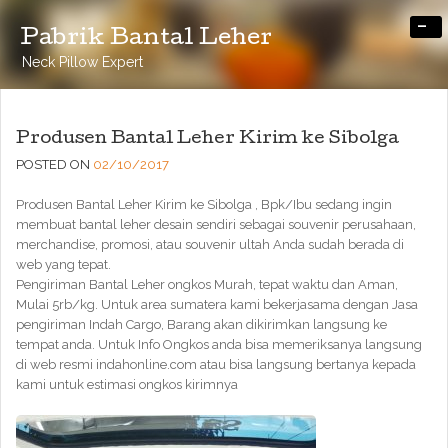
-
Pabrik Bantal Leher
Neck Pillow Expert
Produsen Bantal Leher Kirim ke Sibolga
POSTED ON
02/10/2017
Produsen Bantal Leher Kirim ke Sibolga , Bpk/Ibu sedang ingin
membuat bantal leher desain sendiri sebagai souvenir perusahaan,
merchandise, promosi, atau souvenir ultah Anda sudah berada di
web yang tepat.
Pengiriman Bantal Leher ongkos Murah, tepat waktu dan Aman,
Mulai 5rb/kg. Untuk area sumatera kami bekerjasama dengan Jasa
pengiriman Indah Cargo, Barang akan dikirimkan langsung ke
tempat anda. Untuk Info Ongkos anda bisa memeriksanya langsung
di web resmi indahonline.com atau bisa langsung bertanya kepada
kami untuk estimasi ongkos kirimnya