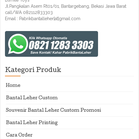
Bsmile Toys
Jl.Pangkalan Asem Rt01/01, Bantargebang, Bekasi Jawa Barat
call/WA 082112833303
Email : Pabrikbantalleher[at]gmail.com
Kategori Produk
Home
Bantal Leher Custom
Souvenir Bantal Leher Custom Promosi
Bantal Leher Printing
Cara Order