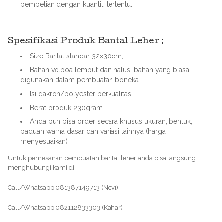
pembelian dengan kuantiti tertentu.
Spesifikasi Produk Bantal Leher ;
Size Bantal standar 32x30cm,
Bahan velboa lembut dan halus. bahan yang biasa
digunakan dalam pembuatan boneka.
Isi dakron/polyester berkualitas
Berat produk 230gram
Anda pun bisa order secara khusus ukuran, bentuk,
paduan warna dasar dan variasi lainnya (harga
menyesuaikan)
Untuk pemesanan pembuatan bantal leher anda bisa langsung
menghubungi kami di
Call/Whatsapp 081387149713 (Novi)
Call/Whatsapp 082112833303 (Kahar)