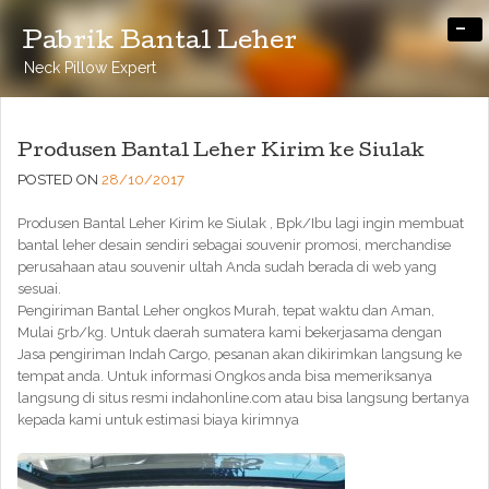
-
Pabrik Bantal Leher
Neck Pillow Expert
Produsen Bantal Leher Kirim ke Siulak
POSTED ON
28/10/2017
Produsen Bantal Leher Kirim ke Siulak , Bpk/Ibu lagi ingin membuat
bantal leher desain sendiri sebagai souvenir promosi, merchandise
perusahaan atau souvenir ultah Anda sudah berada di web yang
sesuai.
Pengiriman Bantal Leher ongkos Murah, tepat waktu dan Aman,
Mulai 5rb/kg. Untuk daerah sumatera kami bekerjasama dengan
Jasa pengiriman Indah Cargo, pesanan akan dikirimkan langsung ke
tempat anda. Untuk informasi Ongkos anda bisa memeriksanya
langsung di situs resmi indahonline.com atau bisa langsung bertanya
kepada kami untuk estimasi biaya kirimnya