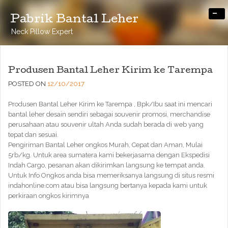
-
Pabrik Bantal Leher
Neck Pillow Expert
Produsen Bantal Leher Kirim ke Tarempa
POSTED ON
12/10/2017
Produsen Bantal Leher Kirim ke Tarempa , Bpk/Ibu saat ini mencari
bantal leher desain sendiri sebagai souvenir promosi, merchandise
perusahaan atau souvenir ultah Anda sudah berada di web yang
tepat dan sesuai.
Pengiriman Bantal Leher ongkos Murah, Cepat dan Aman, Mulai
5rb/kg. Untuk area sumatera kami bekerjasama dengan Ekspedisi
Indah Cargo, pesanan akan dikirimkan langsung ke tempat anda.
Untuk Info Ongkos anda bisa memeriksanya langsung di situs resmi
indahonline.com atau bisa langsung bertanya kepada kami untuk
perkiraan ongkos kirimnya