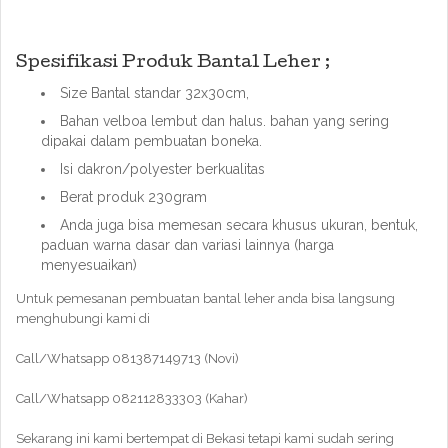
Spesifikasi Produk Bantal Leher ;
Size Bantal standar 32x30cm,
Bahan velboa lembut dan halus. bahan yang sering
dipakai dalam pembuatan boneka.
Isi dakron/polyester berkualitas
Berat produk 230gram
Anda juga bisa memesan secara khusus ukuran, bentuk,
paduan warna dasar dan variasi lainnya (harga
menyesuaikan)
Untuk pemesanan pembuatan bantal leher anda bisa langsung
menghubungi kami di
Call/Whatsapp 081387149713 (Novi)
Call/Whatsapp 082112833303 (Kahar)
Sekarang ini kami bertempat di Bekasi tetapi kami sudah sering