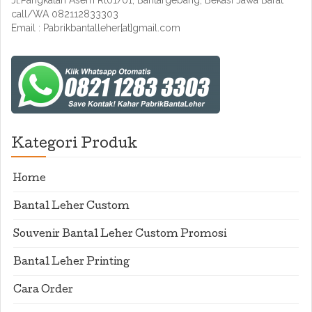
Jl.Pangkalan Asem Rt01/01, Bantargebang, Bekasi Jawa Barat
call/WA 082112833303
Email : Pabrikbantalleher[at]gmail.com
Kategori Produk
Home
Bantal Leher Custom
Souvenir Bantal Leher Custom Promosi
Bantal Leher Printing
Cara Order