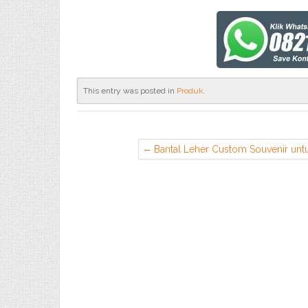
This entry was posted in
Produk
.
Bantal Leher Custom Souvenir unt
Acara Khitanan