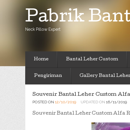
Pabrik Bant
Neck Pillow Expert
Home
Bantal Leher Custom
Pengiriman
Gallery Bantal Lehe
Souvenir Bantal Leher Custom Alfa
POSTED ON
12/10/2019
UPDATED ON
16/11/2019
Souvenir Bantal Leher Custom Alfa 