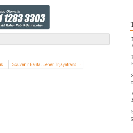
uk
Souvenir Bantal Leher Trijayatrans