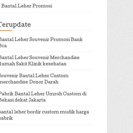
Bantal Leher Promosi
Terupdate
Bantal Leher Souvenir Promosi Bank
Bca
Bantal Leher Souvenir Merchandise
Rumah Sakit Klinik kesehatan
Souvenir Bantal Leher Custom
merchandise Donor Darah
Pabrik Bantal Leher Umroh Custom di
Bekasi dekat Jakarta
bantal leher bordir custom mudik harga
pabrik