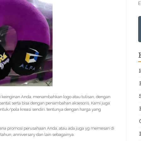
E
i keinginan Anda, menambahkan logo atau tulisan, dengan
bantal serta bisa dengan penambahan aksesoris. Kami juga
tuk/pola kreasi sendiri. tentunya dengan harga yang
ana promosi perusahaan Anda, atau ada juga yg memesan di
tahun, anniversary dan lain sebagainya.