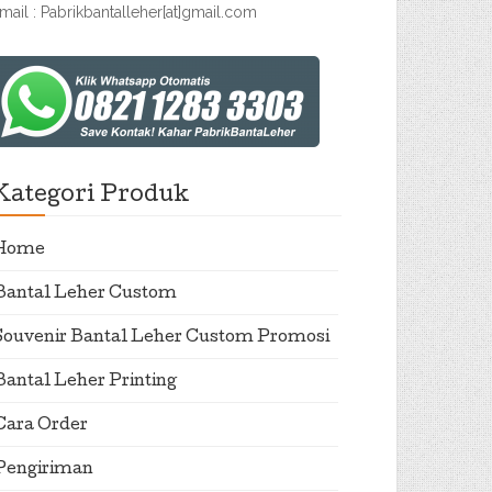
mail : Pabrikbantalleher[at]gmail.com
Kategori Produk
Home
Bantal Leher Custom
Souvenir Bantal Leher Custom Promosi
Bantal Leher Printing
Cara Order
Pengiriman