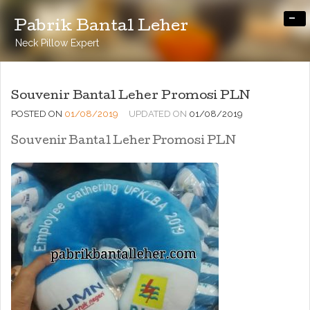
-
Pabrik Bantal Leher
Neck Pillow Expert
Souvenir Bantal Leher Promosi PLN
POSTED ON
01/08/2019
UPDATED ON
01/08/2019
Souvenir Bantal Leher Promosi PLN