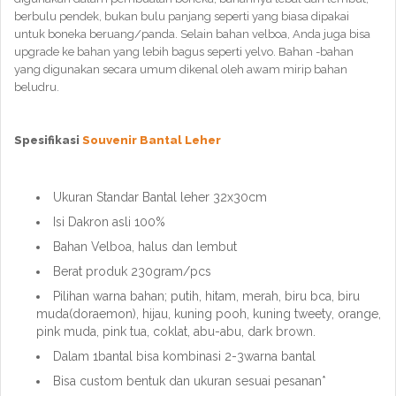
berbulu pendek, bukan bulu panjang seperti yang biasa dipakai
untuk boneka beruang/panda. Selain bahan velboa, Anda juga bisa
upgrade ke bahan yang lebih bagus seperti yelvo. Bahan -bahan
yang digunakan secara umum dikenal oleh awam mirip bahan
beludru.
Spesifikasi
Souvenir Bantal Leher
Ukuran Standar Bantal leher 32x30cm
Isi Dakron asli 100%
Bahan Velboa, halus dan lembut
Berat produk 230gram/pcs
Pilihan warna bahan; putih, hitam, merah, biru bca, biru
muda(doraemon), hijau, kuning pooh, kuning tweety, orange,
pink muda, pink tua, coklat, abu-abu, dark brown.
Dalam 1bantal bisa kombinasi 2-3warna bantal
Bisa custom bentuk dan ukuran sesuai pesanan*