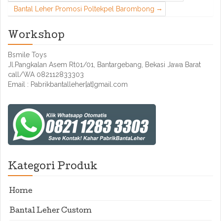
Bantal Leher Promosi Poltekpel Barombong
Workshop
Bsmile Toys
Jl.Pangkalan Asem Rt01/01, Bantargebang, Bekasi Jawa Barat
call/WA 082112833303
Email : Pabrikbantalleher[at]gmail.com
Kategori Produk
Home
Bantal Leher Custom