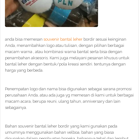
anda bisa memesan
souvenir bantal leher
bordir sesuai keinginan
Anda, menambahkan logo atau tulisan, dengan pilihan berbagai
macam warna , atau kombinasi warna bantal serta bisa dengan
penambahan aksesoris. Kami juga melayani pesanan khusus untuk
bantal leher dengan bentuk/pola kreasi sendiri. tentunya dengan
harga yang berbeda.
Penempatan logo dan nama bisa digunakan sebagai sarana promosi
perusahaan Anda, atau ada juga yg memesan di kami untuk berbagai
macam acara, berupa reuni, ulang tahun, anniversary dan lain
sebagainya.
Bahan souvenir bantal leher bordir yang kami gunakan pada
umumnya menggunakan bahan velboa, bahan yang biasa
digunakan dalam pembuatan boneka, bahannya tebal dan lembut,