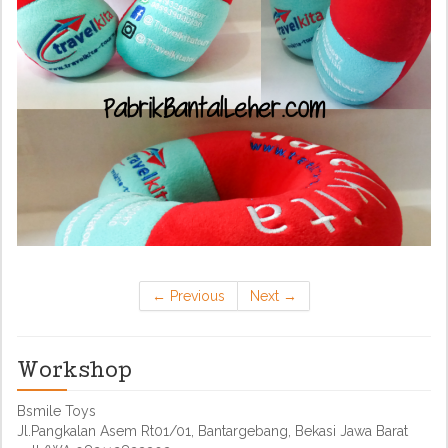
←
Previous
Next
→
Workshop
Bsmile Toys
Jl.Pangkalan Asem Rt01/01, Bantargebang, Bekasi Jawa Barat