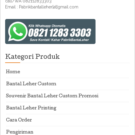
call/WA 082112833303
Email : Pabrikbantalleher[at]gmail.com
Kategori Produk
Home
Bantal Leher Custom
Souvenir Bantal Leher Custom Promosi
Bantal Leher Printing
Cara Order
Pengiriman