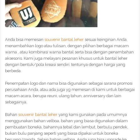
Anda bisa memesan
souvenir bantal leher
sesuai keinginan Anda,
menambahkan logo atau tulisan, dengan pilihan berbagai macam
warna , atau kombinasi warna bantal serta bisa dengan penambahan
aksesoris. Kami juga melayani pesanan khusus untuk bantal leher
dengan bentuk/pola kreasi sendiri. tentunya dengan harga yang
berbeda.
Penempatan logo dan nama bisa digunakan sebagai sarana promosi
perusahaan Anda, atau ada juga yg memesan di kami untuk berbagai
macam acara, berupa reuni, ulang tahun, anniversary dan lain
sebagainya.
Bahan
souvenir bantal leher
yang kami gunakan pada umumnya
menggunakan bahan velboa, bahan yang biasa digunakan dalam
pembuatan boneka, bahannya tebal dan lembut, berbulu pendek,
bukan bulu panjang seperti yang biasa dipakai untuk boneka
beruang/panda. Selain bahan velboa, Anda juga bisa upgrade ke