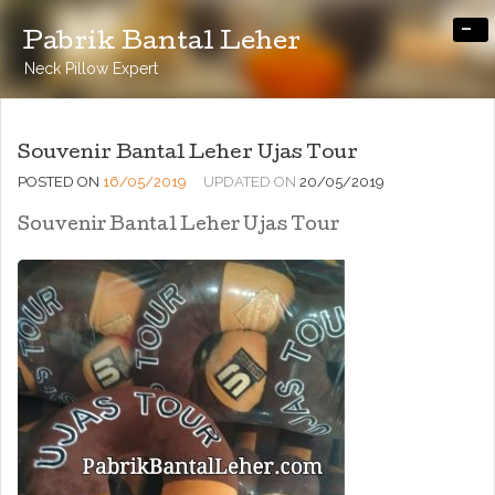
-
Pabrik Bantal Leher
Neck Pillow Expert
Souvenir Bantal Leher Ujas Tour
POSTED ON
16/05/2019
UPDATED ON
20/05/2019
Souvenir Bantal Leher Ujas Tour