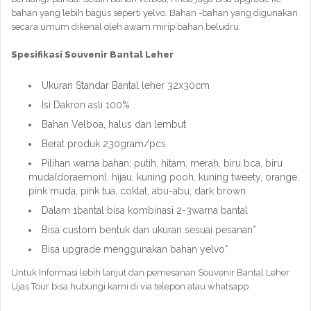
bahan yang lebih bagus seperti yelvo. Bahan -bahan yang digunakan
secara umum dikenal oleh awam mirip bahan beludru.
Spesifikasi Souvenir Bantal Leher
Ukuran Standar Bantal leher 32x30cm
Isi Dakron asli 100%
Bahan Velboa, halus dan lembut
Berat produk 230gram/pcs
Pilihan warna bahan; putih, hitam, merah, biru bca, biru
muda(doraemon), hijau, kuning pooh, kuning tweety, orange,
pink muda, pink tua, coklat, abu-abu, dark brown.
Dalam 1bantal bisa kombinasi 2-3warna bantal
Bisa custom bentuk dan ukuran sesuai pesanan*
Bisa upgrade menggunakan bahan yelvo*
Untuk Informasi lebih lanjut dan pemesanan Souvenir Bantal Leher
Ujas Tour bisa hubungi kami di via telepon atau whatsapp