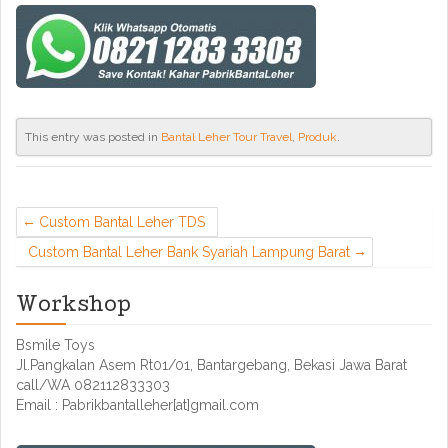
This entry was posted in
Bantal Leher Tour Travel
,
Produk
.
Custom Bantal Leher TDS
Custom Bantal Leher Bank Syariah Lampung Barat
Workshop
Bsmile Toys
Jl.Pangkalan Asem Rt01/01, Bantargebang, Bekasi Jawa Barat
call/WA 082112833303
Email : Pabrikbantalleher[at]gmail.com