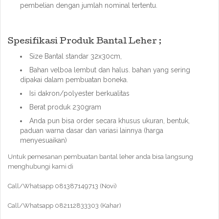
pembelian dengan jumlah nominal tertentu.
Spesifikasi Produk Bantal Leher ;
Size Bantal standar 32x30cm,
Bahan velboa lembut dan halus. bahan yang sering
dipakai dalam pembuatan boneka.
Isi dakron/polyester berkualitas
Berat produk 230gram
Anda pun bisa order secara khusus ukuran, bentuk,
paduan warna dasar dan variasi lainnya (harga
menyesuaikan)
Untuk pemesanan pembuatan bantal leher anda bisa langsung
menghubungi kami di
Call/Whatsapp 081387149713 (Novi)
Call/Whatsapp 082112833303 (Kahar)