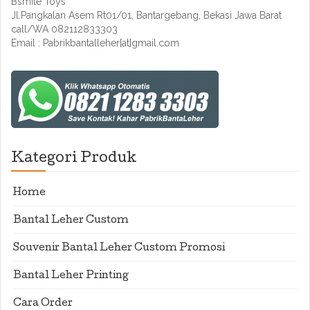
Bsmile Toys
Jl.Pangkalan Asem Rt01/01, Bantargebang, Bekasi Jawa Barat
call/WA 082112833303
Email : Pabrikbantalleher[at]gmail.com
Kategori Produk
Home
Bantal Leher Custom
Souvenir Bantal Leher Custom Promosi
Bantal Leher Printing
Cara Order