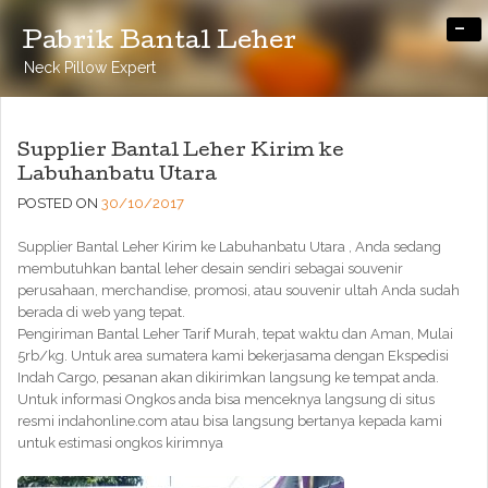
-
Pabrik Bantal Leher
Neck Pillow Expert
Supplier Bantal Leher Kirim ke
Labuhanbatu Utara
POSTED ON
30/10/2017
Supplier Bantal Leher Kirim ke Labuhanbatu Utara , Anda sedang
membutuhkan bantal leher desain sendiri sebagai souvenir
perusahaan, merchandise, promosi, atau souvenir ultah Anda sudah
berada di web yang tepat.
Pengiriman Bantal Leher Tarif Murah, tepat waktu dan Aman, Mulai
5rb/kg. Untuk area sumatera kami bekerjasama dengan Ekspedisi
Indah Cargo, pesanan akan dikirimkan langsung ke tempat anda.
Untuk informasi Ongkos anda bisa menceknya langsung di situs
resmi indahonline.com atau bisa langsung bertanya kepada kami
untuk estimasi ongkos kirimnya