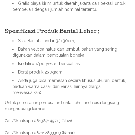
Gratis biaya kirim untuk daerah jakarta dan bekasi, untuk
pembelian dengan jumlah nominal tertentu.
Spesifikasi Produk Bantal Leher ;
Size Bantal standar 32x30cm,
Bahan velboa halus dan lembut. bahan yang sering
digunakan dalam pembuatan boneka.
Isi dakron/polyester berkualitas
Berat produk 230gram
Anda juga bisa memesan secara khusus ukuran, bentuk,
paduan warna dasar dan variasi lainnya (harga
menyesuaikan)
Untuk pemesanan pembuatan bantal leher anda bisa langsung
menghubungi kami di
Call/Whatsapp 081387149713 (Novi)
Call/Whatsapp 082112833303 (Kahar)