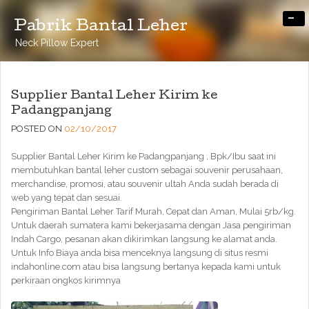
-
Pabrik Bantal Leher
Neck Pillow Expert
Supplier Bantal Leher Kirim ke
Padangpanjang
POSTED ON
02/10/2017
Supplier Bantal Leher Kirim ke Padangpanjang , Bpk/Ibu saat ini
membutuhkan bantal leher custom sebagai souvenir perusahaan,
merchandise, promosi, atau souvenir ultah Anda sudah berada di
web yang tepat dan sesuai.
Pengiriman Bantal Leher Tarif Murah, Cepat dan Aman, Mulai 5rb/kg.
Untuk daerah sumatera kami bekerjasama dengan Jasa pengiriman
Indah Cargo, pesanan akan dikirimkan langsung ke alamat anda.
Untuk Info Biaya anda bisa menceknya langsung di situs resmi
indahonline.com atau bisa langsung bertanya kepada kami untuk
perkiraan ongkos kirimnya