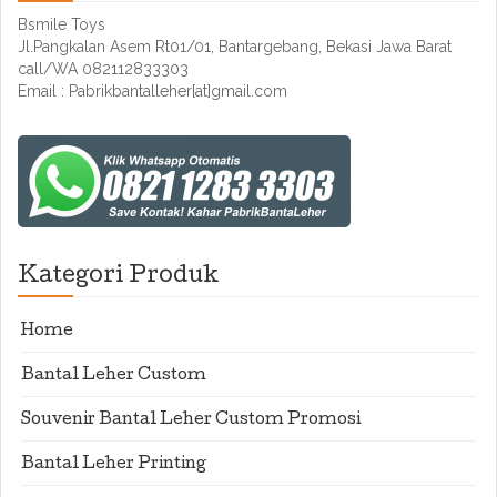
Bsmile Toys
Jl.Pangkalan Asem Rt01/01, Bantargebang, Bekasi Jawa Barat
call/WA 082112833303
Email : Pabrikbantalleher[at]gmail.com
Kategori Produk
Home
Bantal Leher Custom
Souvenir Bantal Leher Custom Promosi
Bantal Leher Printing