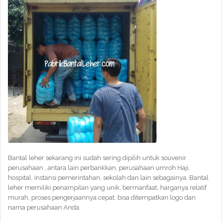
Bantal leher sekarang ini sudah sering dipilih untuk souvenir
perusahaan , antara lain perbankkan, perusahaan umroh Haji,
hospital, instansi pemerintahan, sekolah dan lain sebagainya. Bantal
leher memiliki penampilan yang unik, bermanfaat, harganya relatif
murah, proses pengerjaannya cepat, bisa ditempatkan logo dan
nama perusahaan Anda.