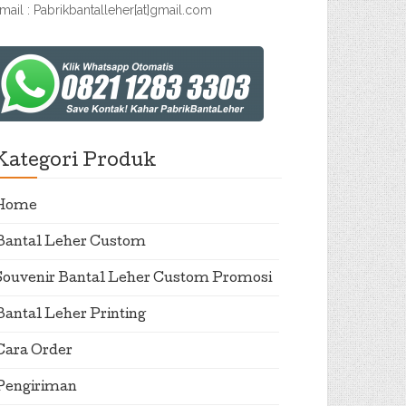
mail : Pabrikbantalleher[at]gmail.com
Kategori Produk
Home
Bantal Leher Custom
Souvenir Bantal Leher Custom Promosi
Bantal Leher Printing
Cara Order
Pengiriman