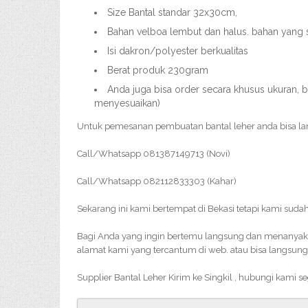
Size Bantal standar 32x30cm,
Bahan velboa lembut dan halus. bahan yang
Isi dakron/polyester berkualitas
Berat produk 230gram
Anda juga bisa order secara khusus ukuran, b
menyesuaikan)
Untuk pemesanan pembuatan bantal leher anda bisa l
Call/Whatsapp 081387149713 (Novi)
Call/Whatsapp 082112833303 (Kahar)
Sekarang ini kami bertempat di Bekasi tetapi kami suda
Bagi Anda yang ingin bertemu langsung dan menanyakan 
alamat kami yang tercantum di web. atau bisa langsung
Supplier Bantal Leher Kirim ke Singkil , hubungi kami 