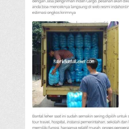
dengan Jasa pengiriman Indah Cargo, pesanan akan dik
anda bisa menceknya langsung di web resmi indahonlin
estimasi ongkos kirimnya
Bantal leher saat ini sudah semakin sering dipilih untu
tour travel, hospital, instansi pemerintahan, sekolah dan
memiliki fungsi, harganya relatif murah, proses penge