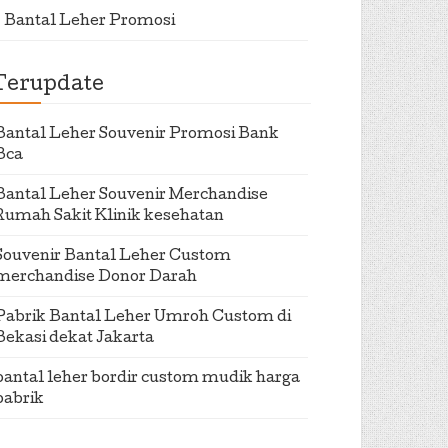
Bantal Leher Promosi
Terupdate
Bantal Leher Souvenir Promosi Bank
Bca
Bantal Leher Souvenir Merchandise
Rumah Sakit Klinik kesehatan
Souvenir Bantal Leher Custom
merchandise Donor Darah
Pabrik Bantal Leher Umroh Custom di
Bekasi dekat Jakarta
bantal leher bordir custom mudik harga
pabrik