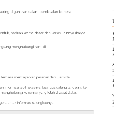
 sering digunakan dalam pembuatan boneka.
entuk, paduan warna dasar dan variasi lainnya (harga
angsung menghubungi kami di
h terbiasa mendapatkan pesanan dari luar kota.
informasi lebih jelasnya, bisa juga datang langsung ke
 menghubungi ke nomor yang telah disebut diatas.
segera untuk informasi selengkapnya