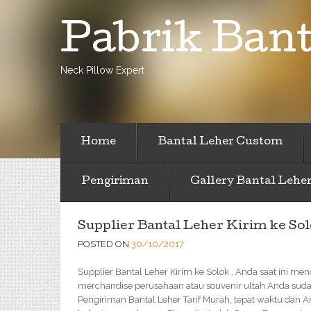
Pabrik Bant
Neck Pillow Expert
Home
Bantal Leher Custom
Pengiriman
Gallery Bantal Lehe
Supplier Bantal Leher Kirim ke So
POSTED ON
30/10/2017
Supplier Bantal Leher Kirim ke Solok , Anda saat ini men
merchandise perusahaan atau souvenir ultah Anda sudah
Pengiriman Bantal Leher Tarif Murah, tepat waktu dan 