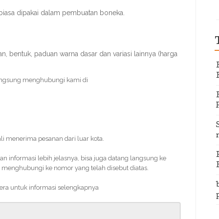
biasa dipakai dalam pembuatan boneka.
, bentuk, paduan warna dasar dan variasi lainnya (harga
angsung menghubungi kami di
ali menerima pesanan dari luar kota.
informasi lebih jelasnya, bisa juga datang langsung ke
 menghubungi ke nomor yang telah disebut diatas.
gera untuk informasi selengkapnya