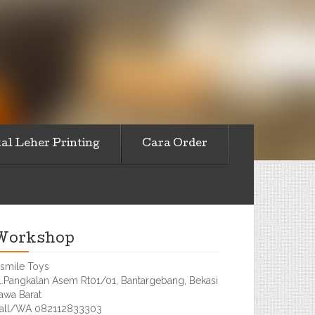
al Leher Printing
Cara Order
Workshop
smile Toys
l.Pangkalan Asem Rt01/01, Bantargebang, Bekasi
awa Barat
all/WA 082112833303