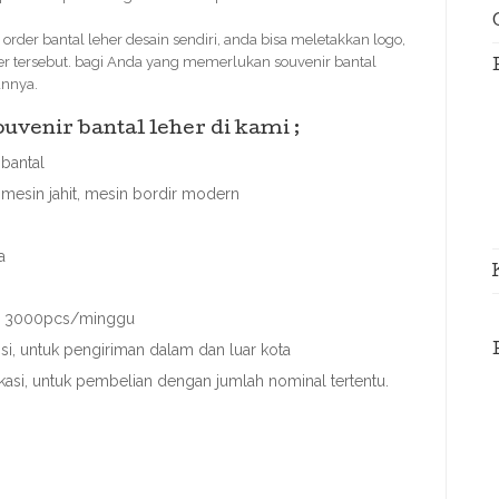
der bantal leher desain sendiri, anda bisa meletakkan logo,
er tersebut. bagi Anda yang memerlukan souvenir bantal
annya.
venir bantal leher di kami ;
bantal
mesin jahit, mesin bordir modern
a
ai 3000pcs/minggu
i, untuk pengiriman dalam dan luar kota
ekasi, untuk pembelian dengan jumlah nominal tertentu.