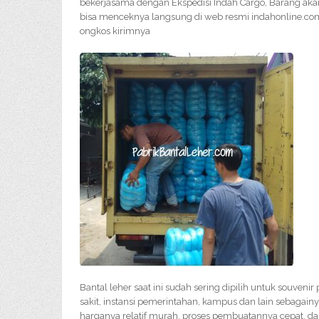
bekerjasama dengan Ekspedisi Indah Cargo, Barang akan
bisa menceknya langsung di web resmi indahonline.com
ongkos kirimnya
Bantal leher saat ini sudah sering dipilih untuk souveni
sakit, instansi pemerintahan, kampus dan lain sebagainy
harganya relatif murah, proses pembuatannya cepat, d