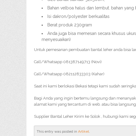
Bahan velboa halus dan lembut. bahan yang 
Isi dakron/polyester berkualitas
Berat produk 230gram
Anda juga bisa memesan secara khusus ukuran
menyesuaikan)
Untuk pemesanan pembuatan bantal leher anda bisa l
Call/Whatsapp 081387149713 (Novi)
Call/Whatsapp 082112833303 (Kahar)
Saat ini kami berlokasi Bekasi tetapi kami sudah seringk
Bagi Anda yang ingin bertemu langsung dan menanyakan 
alamat kami yang tercantum di web. atau bisa langsung
Supplier Bantal Leher Kirim ke Solok , hubungi kami se
This entry was posted in
Artikel
.