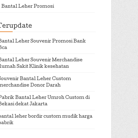
Bantal Leher Promosi
Terupdate
Bantal Leher Souvenir Promosi Bank
Bca
Bantal Leher Souvenir Merchandise
Rumah Sakit Klinik kesehatan
Souvenir Bantal Leher Custom
merchandise Donor Darah
Pabrik Bantal Leher Umroh Custom di
Bekasi dekat Jakarta
bantal leher bordir custom mudik harga
pabrik