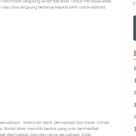
 dikirimkan langsung ke tempat anda. Untuk Info Biaya anda
E
 atau bisa langsung bertanya kepada kami untuk estimasi
r perusahaan , antara lain bank, perusahaan tour travel, rumah
a. Bantal leher memiliki bentuk yang unik, bermanfaat,
apat ditempatkan logo dan nama perusahaan Anda.