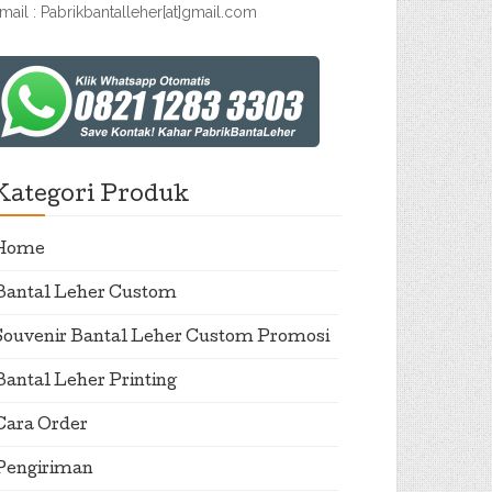
mail : Pabrikbantalleher[at]gmail.com
Kategori Produk
Home
Bantal Leher Custom
Souvenir Bantal Leher Custom Promosi
Bantal Leher Printing
Cara Order
Pengiriman