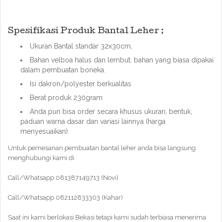
Spesifikasi Produk Bantal Leher ;
Ukuran Bantal standar 32x30cm,
Bahan velboa halus dan lembut. bahan yang biasa dipakai
dalam pembuatan boneka.
Isi dakron/polyester berkualitas
Berat produk 230gram
Anda pun bisa order secara khusus ukuran, bentuk,
paduan warna dasar dan variasi lainnya (harga
menyesuaikan)
Untuk pemesanan pembuatan bantal leher anda bisa langsung
menghubungi kami di
Call/Whatsapp 081387149713 (Novi)
Call/Whatsapp 082112833303 (Kahar)
Saat ini kami berlokasi Bekasi tetapi kami sudah terbiasa menerima