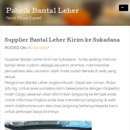
-
Pabrik Bantal Leher
Neck Pillow Expert
Supplier Bantal Leher Kirim ke Sukadana
POSTED ON
28/10/2017
Supplier Bantal Leher Kirim ke Sukadana , Anda sedang mencari
bantal leher custom sebagai souvenir promosi, merchandise
perusahaan atau souvenir ultah Anda sudah berada di web yang
sesuai.
Pengiriman Bantal Leher ongkos Murah, Cepat dan Aman, Mulai
5rb/kg. Untuk area sumatera kami bekerjasama dengan Ekspedisi
Indah Cargo, pesanan akan dikirimkan langsung ke tempat anda.
Untuk informasi Ongkos anda bisa menceknya langsung di web
resmi indahonline.com atau bisa langsung bertanya kepada kami
untuk perkiraan biaya kirimnya