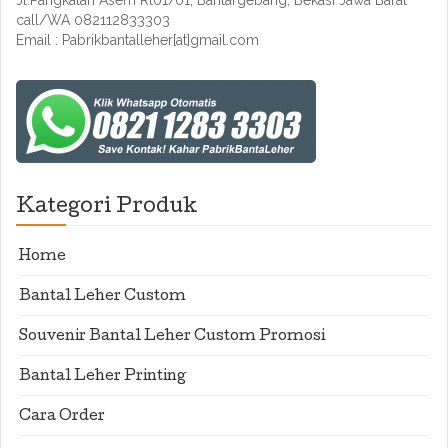
Jl.Pangkalan Asem Rt01/01, Bantargebang, Bekasi Jawa Barat
call/WA 082112833303
Email : Pabrikbantalleher[at]gmail.com
Kategori Produk
Home
Bantal Leher Custom
Souvenir Bantal Leher Custom Promosi
Bantal Leher Printing
Cara Order