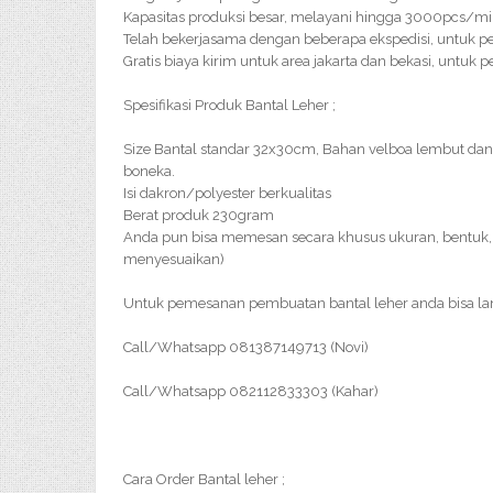
Kapasitas produksi besar, melayani hingga 3000pcs/m
Telah bekerjasama dengan beberapa ekspedisi, untuk p
Gratis biaya kirim untuk area jakarta dan bekasi, untuk 
Spesifikasi Produk Bantal Leher ;
Size Bantal standar 32x30cm, Bahan velboa lembut da
boneka.
Isi dakron/polyester berkualitas
Berat produk 230gram
Anda pun bisa memesan secara khusus ukuran, bentuk, 
menyesuaikan)
Untuk pemesanan pembuatan bantal leher anda bisa l
Call/Whatsapp 081387149713 (Novi)
Call/Whatsapp 082112833303 (Kahar)
Cara Order Bantal leher ;