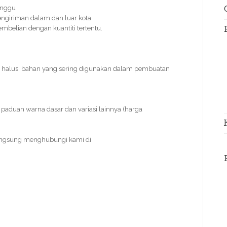
inggu
engiriman dalam dan luar kota
pembelian dengan kuantiti tertentu.
n halus. bahan yang sering digunakan dalam pembuatan
paduan warna dasar dan variasi lainnya (harga
angsung menghubungi kami di