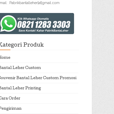
mail : Pabrikbantalleher[at]gmail.com
Kategori Produk
Home
Bantal Leher Custom
Souvenir Bantal Leher Custom Promosi
Bantal Leher Printing
Cara Order
Pengiriman