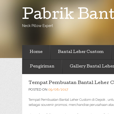
Pabrik Bant
Neck Pillow Expert
Home
Bantal Leher Custom
Pengiriman
Gallery Bantal Lehe
Tempat Pembuatan Bantal Leher C
POSTED ON
09/08/2017
Tempat Pembuatan Bantal Leher Custom di Depok , unt
sebagai souvenir promosi, merchandise perusahaan atau