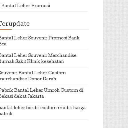
Bantal Leher Promosi
Terupdate
Bantal Leher Souvenir Promosi Bank
Bca
Bantal Leher Souvenir Merchandise
Rumah Sakit Klinik kesehatan
Souvenir Bantal Leher Custom
merchandise Donor Darah
Pabrik Bantal Leher Umroh Custom di
Bekasi dekat Jakarta
bantal leher bordir custom mudik harga
pabrik