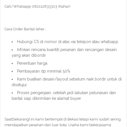
Call/Whatsapp 082112833303 (Kahar)
Cara Order Bantal leher ;
Hubungi CS di nomor di atas via telepon atau whatsapp
Infokan rencana kuantiti pesanan dan rancangan desain
yang akan dibordir
Penentuan harga
Pembayaran dp minimal 50%
Kami buatkan desain/layout sebelum naik bordir untuk di
disetujui
Proses pengerjaan, setelah jadi lakukan pelunasan dan
bantal siap dikirimkan ke alamat buyer
Saat|Sekarang} ini kami bertempat di Bekasi tetapi kami sudah sering
mendapatkan pesanan dari luar kota. Usaha kami bekerjasama