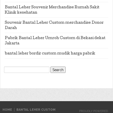
Bantal Leher Souvenir Merchandise Rumah Sakit
Klinik kesehatan
Souvenir Bantal Leher Custom merchandise Donor
Darah
Pabrik Bantal Leher Umroh Custom di Bekasi dekat
Jakarta
bantal leher bordir custom mudik harga pabrik
Search
for:
HOME
BANTAL LEHER CUSTOM
PROUDLY POWERED