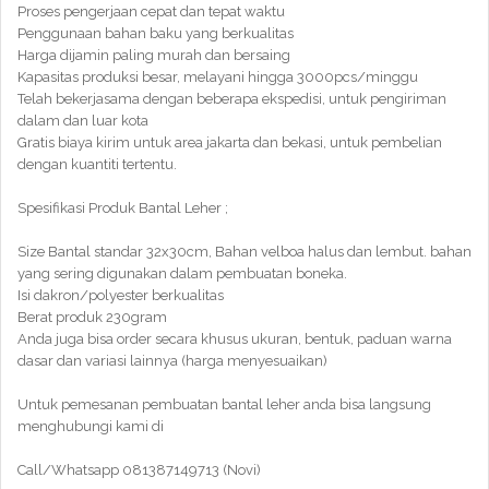
Proses pengerjaan cepat dan tepat waktu
Penggunaan bahan baku yang berkualitas
Harga dijamin paling murah dan bersaing
Kapasitas produksi besar, melayani hingga 3000pcs/minggu
Telah bekerjasama dengan beberapa ekspedisi, untuk pengiriman
dalam dan luar kota
Gratis biaya kirim untuk area jakarta dan bekasi, untuk pembelian
dengan kuantiti tertentu.
Spesifikasi Produk Bantal Leher ;
Size Bantal standar 32x30cm, Bahan velboa halus dan lembut. bahan
yang sering digunakan dalam pembuatan boneka.
Isi dakron/polyester berkualitas
Berat produk 230gram
Anda juga bisa order secara khusus ukuran, bentuk, paduan warna
dasar dan variasi lainnya (harga menyesuaikan)
Untuk pemesanan pembuatan bantal leher anda bisa langsung
menghubungi kami di
Call/Whatsapp 081387149713 (Novi)