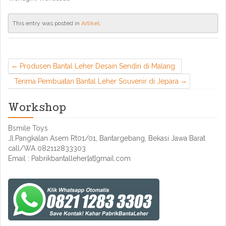
This entry was posted in
Artikel
.
Produsen Bantal Leher Desain Sendiri di Malang
Terima Pembuatan Bantal Leher Souvenir di Jepara
Workshop
Bsmile Toys
Jl.Pangkalan Asem Rt01/01, Bantargebang, Bekasi Jawa Barat
call/WA 082112833303
Email : Pabrikbantalleher[at]gmail.com