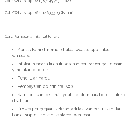
Call/Whatsapp 081387149713 (Novi)
Call/Whatsapp 082112833303 (Kahar)
Cara Pemesanan Bantal leher ;
Kontak kami di nomor di atas lewat telepon atau
whatsapp
Infokan rencana kuantiti pesanan dan rancangan desain
yang akan dibordir
Penentuan harga
Pembayaran dp minimal 50%
Kami buatkan desain/layout sebelum naik bordir untuk di
disetujui
Proses pengerjaan, setelah jadi lakukan pelunasan dan
bantal siap dikirimkan ke alamat pemesan