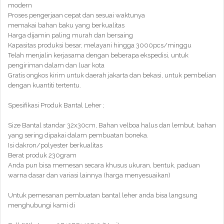
modern
Proses pengerjaan cepat dan sesuai waktunya
memakai bahan baku yang berkualitas
Harga dijamin paling murah dan bersaing
Kapasitas produksi besar, melayani hingga 3000pcs/minggu
Telah menjalin kerjasama dengan beberapa ekspedisi, untuk
pengiriman dalam dan luar kota
Gratis ongkos kirim untuk daerah jakarta dan bekasi, untuk pembelian
dengan kuantiti tertentu.
Spesifikasi Produk Bantal Leher ;
Size Bantal standar 32x30cm, Bahan velboa halus dan lembut. bahan
yang sering dipakai dalam pembuatan boneka.
Isi dakron/polyester berkualitas
Berat produk 230gram
Anda pun bisa memesan secara khusus ukuran, bentuk, paduan
warna dasar dan variasi lainnya (harga menyesuaikan)
Untuk pemesanan pembuatan bantal leher anda bisa langsung
menghubungi kami di