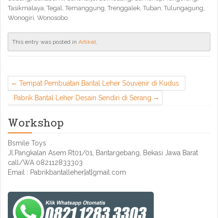
Tasikmalaya, Tegal, Temanggung, Trenggalek, Tuban, Tulungagung,
Wonogiri, Wonosobo
This entry was posted in
Artikel
.
Tempat Pembuatan Bantal Leher Souvenir di Kudus
Pabrik Bantal Leher Desain Sendiri di Serang
Workshop
Bsmile Toys
Jl.Pangkalan Asem Rt01/01, Bantargebang, Bekasi Jawa Barat
call/WA 082112833303
Email : Pabrikbantalleher[at]gmail.com