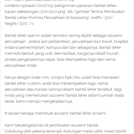
content/uploads/2017/05/pengiriman-pesanan-bantal-leher-
tujuan-pekalongan-300×300.png” alt=”gambar Terima Pembuatan
Bantal Leher Promosi Perusahaan di Karawang” width=”300″
height=”300″ />
Bantal leher saat ini sudah semakin sering dipilih sebagai souvenir
perusahaan , antara lain perbankkan, perusahaan tour travel, hospital,
instansi pemerintahan, kampus dan lain sebagainya. Bantal leher
memiliki bentuk yang unik, bermanfaat, harganya relatif murah,
proses pengerjaannya cepat, bisa ditempatkan logo dan nama
perusahaan Anda.
hanya dengan order min. 100pcs bpk/ibu sudah bisa memesan
bantal leher custom, anda bisa menempatkan logo, nama
perusahaan atau tulisan lainnya dalam bantal leher tersebut. bagi
Anda yang memerlukan souvenir bantal leher dalam jumlah skala
besar, kami mampu mengerjakannya.
8 alasan kenapa membuat souvenir bantal leher di kami ;
Kami berpengalaman di pembuatan souvenir bantal
Didukung oleh pekerja terampil, dukungan mesin jahit, mesin bordir