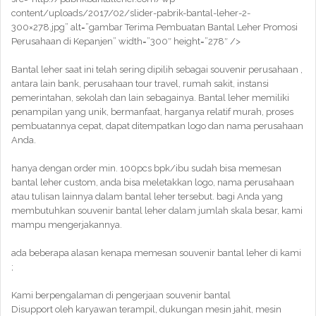
content/uploads/2017/02/slider-pabrik-bantal-leher-2-
300×278.jpg” alt=”gambar Terima Pembuatan Bantal Leher Promosi
Perusahaan di Kepanjen” width=”300″ height=”278″ />
Bantal leher saat ini telah sering dipilih sebagai souvenir perusahaan ,
antara lain bank, perusahaan tour travel, rumah sakit, instansi
pemerintahan, sekolah dan lain sebagainya. Bantal leher memiliki
penampilan yang unik, bermanfaat, harganya relatif murah, proses
pembuatannya cepat, dapat ditempatkan logo dan nama perusahaan
Anda.
hanya dengan order min. 100pcs bpk/ibu sudah bisa memesan
bantal leher custom, anda bisa meletakkan logo, nama perusahaan
atau tulisan lainnya dalam bantal leher tersebut. bagi Anda yang
membutuhkan souvenir bantal leher dalam jumlah skala besar, kami
mampu mengerjakannya.
ada beberapa alasan kenapa memesan souvenir bantal leher di kami
;
Kami berpengalaman di pengerjaan souvenir bantal
Disupport oleh karyawan terampil, dukungan mesin jahit, mesin