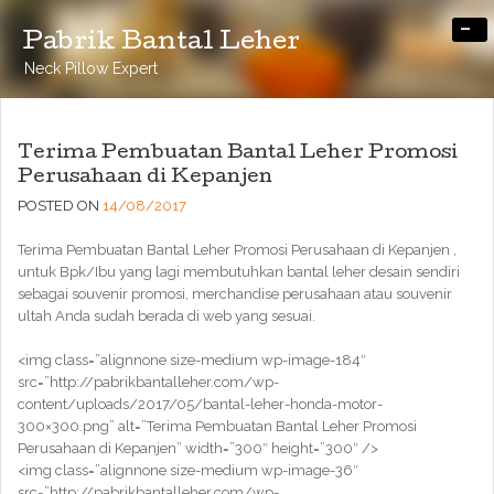
-
Pabrik Bantal Leher
Neck Pillow Expert
Terima Pembuatan Bantal Leher Promosi
Perusahaan di Kepanjen
POSTED ON
14/08/2017
Terima Pembuatan Bantal Leher Promosi Perusahaan di Kepanjen ,
untuk Bpk/Ibu yang lagi membutuhkan bantal leher desain sendiri
sebagai souvenir promosi, merchandise perusahaan atau souvenir
ultah Anda sudah berada di web yang sesuai.
<img class=”alignnone size-medium wp-image-184″
src=”http://pabrikbantalleher.com/wp-
content/uploads/2017/05/bantal-leher-honda-motor-
300×300.png” alt=”Terima Pembuatan Bantal Leher Promosi
Perusahaan di Kepanjen” width=”300″ height=”300″ />
<img class=”alignnone size-medium wp-image-36″
src=”http://pabrikbantalleher.com/wp-