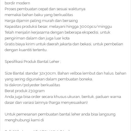
bordir modern
Proses pembuatan cepat dan sesuai waktunya
memakai bahan baku yang berkualitas
Harga dijamin paling murah dan bersaing
Kapasitas produksi besar, melayani hingga 3000pcs/minggu
Telah menjalin kerjasama dengan beberapa ekspedisi, untuk
pengiriman dalam dan juga luar kota
Gratis biaya kirim untuk daerah jakarta dan bekasi, untuk pembelian
dengan kuantiti tertentu.
Spesifikasi Produk Bantal Leher ;
Size Bantal standar 32x30cm, Bahan velboa lembut dan halus. bahan
yang sering digunakan dalam pembuatan boneka.
Isi dakron/polyester berkualitas
Berat produk 230gram
Anda juga bisa order secara khusus ukuran, bentuk, paduan warna
dasar dan variasi lainnya (harga menyesuaikan)
Untuk pemesanan pembuatan bantal leher anda bisa langsung
menghubungi kami di