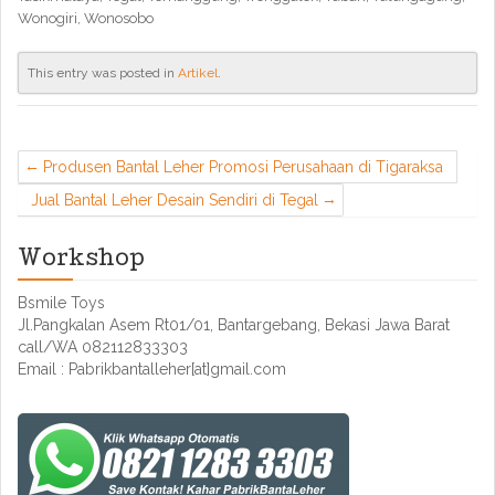
Wonogiri, Wonosobo
This entry was posted in
Artikel
.
Produsen Bantal Leher Promosi Perusahaan di Tigaraksa
Jual Bantal Leher Desain Sendiri di Tegal
Workshop
Bsmile Toys
Jl.Pangkalan Asem Rt01/01, Bantargebang, Bekasi Jawa Barat
call/WA 082112833303
Email : Pabrikbantalleher[at]gmail.com