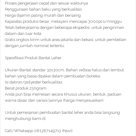
Proses pengerjaan cepat dan sesuai waktunya
Penggunaan bahan baku yang berkualitas
Harga dijamin paling murah dan bersaing
Kapasitas produksi besar, melayani mencapai 3000pcs/minggu
Telah bekerjasama dengan beberapa ekspedisi, untuk pengiriman
dalam dan luar kota
Gratis ongkos kirim untuk area jakarta dan bekasi, untuk pembelian
dengan jumlah nominal tertentu.
Spesifikasi Produk Bantal Leher ;
Ukuran Bantal standar 32x30cm, Bahan velboa halus dan lembut.
bahan yang biasa dipakai dalam pembuatan boneka.
Isi dakron/polyester berkualitas
Berat produk 230gram
Anda pun bisa memesan secara khusus ukuran, bentuk, paduan
warna dasar dan variasi lainnya (harga menyesuaikan)
Untuk pemesanan pembuatan bantal leher anda bisa langsung
menghubungi kami di
Call/Whatsapp 081387149713 (Novi)