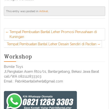
This entry was posted in
Artikel
.
Tempat Pembuatan Bantal Leher Promosi Perusahaan di
Kuningan
Tempat Pembuatan Bantal Leher Desain Sendiri di Pacitan
Workshop
Bsmile Toys
Jl.Pangkalan Asem Rt01/01, Bantargebang, Bekasi Jawa Barat
call/WA 082112833303
Email : Pabrikbantalleher[at]gmail.com