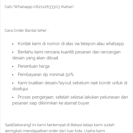
Call/Whatsapp 082112833303 (Kahar)
Cara Order Bantal leher ;
Kontak kami di nomor di atas via telepon atau whatsapp
Beritahu kami rencana kuantiti pesanan dan rancangan
desain yang akan dibuat
Penentuan harga
Pembayaran dp minimal 50%
Kami buatkan desain/layout sebelum naik bordir untuk di
disetujui
Proses pengerjaan, setelah selesai lakukan pelunasan dan
pesanan siap dikirimkan ke alamat buyer
Saat|Sekarang} ini kami bertempat di Bekasi tetapi kami sudah
seringkali mendapatkan order dari luar kota. Usaha kami