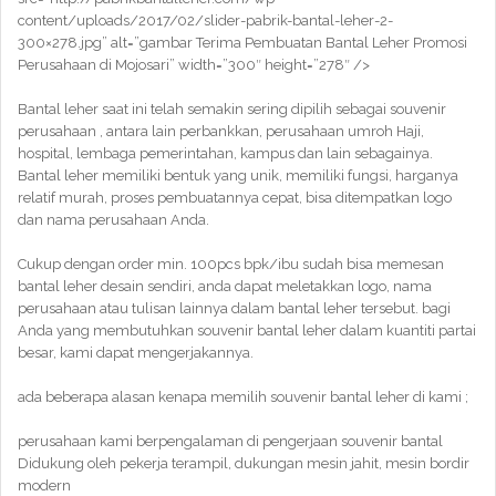
content/uploads/2017/02/slider-pabrik-bantal-leher-2-
300×278.jpg” alt=”gambar Terima Pembuatan Bantal Leher Promosi
Perusahaan di Mojosari” width=”300″ height=”278″ />
Bantal leher saat ini telah semakin sering dipilih sebagai souvenir
perusahaan , antara lain perbankkan, perusahaan umroh Haji,
hospital, lembaga pemerintahan, kampus dan lain sebagainya.
Bantal leher memiliki bentuk yang unik, memiliki fungsi, harganya
relatif murah, proses pembuatannya cepat, bisa ditempatkan logo
dan nama perusahaan Anda.
Cukup dengan order min. 100pcs bpk/ibu sudah bisa memesan
bantal leher desain sendiri, anda dapat meletakkan logo, nama
perusahaan atau tulisan lainnya dalam bantal leher tersebut. bagi
Anda yang membutuhkan souvenir bantal leher dalam kuantiti partai
besar, kami dapat mengerjakannya.
ada beberapa alasan kenapa memilih souvenir bantal leher di kami ;
perusahaan kami berpengalaman di pengerjaan souvenir bantal
Didukung oleh pekerja terampil, dukungan mesin jahit, mesin bordir
modern