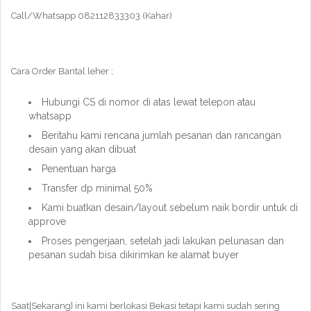
Call/Whatsapp 082112833303 (Kahar)
Cara Order Bantal leher ;
Hubungi CS di nomor di atas lewat telepon atau
whatsapp
Beritahu kami rencana jumlah pesanan dan rancangan
desain yang akan dibuat
Penentuan harga
Transfer dp minimal 50%
Kami buatkan desain/layout sebelum naik bordir untuk di
approve
Proses pengerjaan, setelah jadi lakukan pelunasan dan
pesanan sudah bisa dikirimkan ke alamat buyer
Saat|Sekarang} ini kami berlokasi Bekasi tetapi kami sudah sering