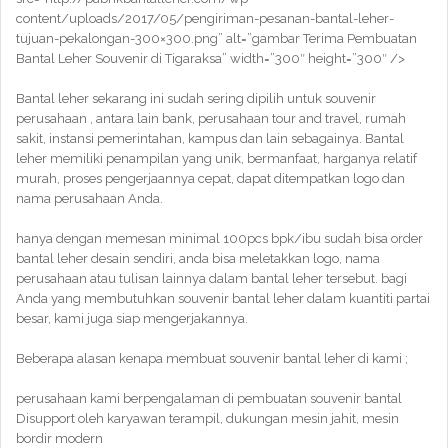
content/uploads/2017/05/pengiriman-pesanan-bantal-leher-
tujuan-pekalongan-300×300.png” alt=”gambar Terima Pembuatan
Bantal Leher Souvenir di Tigaraksa” width=”300″ height=”300″ />
Bantal leher sekarang ini sudah sering dipilih untuk souvenir
perusahaan , antara lain bank, perusahaan tour and travel, rumah
sakit, instansi pemerintahan, kampus dan lain sebagainya. Bantal
leher memiliki penampilan yang unik, bermanfaat, harganya relatif
murah, proses pengerjaannya cepat, dapat ditempatkan logo dan
nama perusahaan Anda.
hanya dengan memesan minimal 100pcs bpk/ibu sudah bisa order
bantal leher desain sendiri, anda bisa meletakkan logo, nama
perusahaan atau tulisan lainnya dalam bantal leher tersebut. bagi
Anda yang membutuhkan souvenir bantal leher dalam kuantiti partai
besar, kami juga siap mengerjakannya.
Beberapa alasan kenapa membuat souvenir bantal leher di kami ;
perusahaan kami berpengalaman di pembuatan souvenir bantal
Disupport oleh karyawan terampil, dukungan mesin jahit, mesin
bordir modern