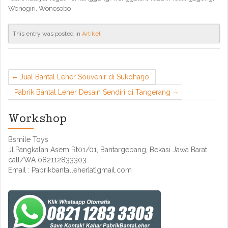
Wonogiri, Wonosobo
This entry was posted in
Artikel
.
Jual Bantal Leher Souvenir di Sukoharjo
Pabrik Bantal Leher Desain Sendiri di Tangerang
Workshop
Bsmile Toys
Jl.Pangkalan Asem Rt01/01, Bantargebang, Bekasi Jawa Barat
call/WA 082112833303
Email : Pabrikbantalleher[at]gmail.com