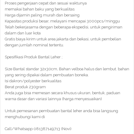
Proses pengerjaan cepat dan sesuai waktunya
memakai bahan baku yang berkualitas
Harga dijamin paling murah dan bersaing
Kapasitas produksi besar, melayani mencapai 3000pcs/minggu
Telah bekerjasama dengan beberapa ekspedisi, untuk pengiriman
dalam dan luar kota
Gratis biaya kirim untuk area jakarta dan bekasi, untuk pembelian
dengan jumlah nominal tertentu.
Spesifikasi Produk Bantal Leher ;
Size Bantal standar 32x30cm, Bahan velboa halus dan lembut. bahan
yang sering dipakai dalam pembuatan boneka.
Isi dakron/polyester berkualitas
Berat produk 230gram
Anda juga bisa memesan secara khusus ukuran, bentuk, paduan
warna dasar dan variasi lainnya (harga menyesuaikan)
Untuk pemesanan pembuatan bantal leher anda bisa langsung
menghubungi kami di
Call/Whatsapp 081387149713 (Novi)