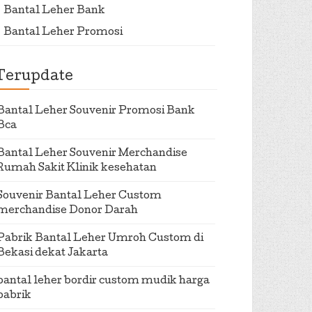
Bantal Leher Bank
Bantal Leher Promosi
Terupdate
Bantal Leher Souvenir Promosi Bank
Bca
Bantal Leher Souvenir Merchandise
Rumah Sakit Klinik kesehatan
Souvenir Bantal Leher Custom
merchandise Donor Darah
Pabrik Bantal Leher Umroh Custom di
Bekasi dekat Jakarta
bantal leher bordir custom mudik harga
pabrik