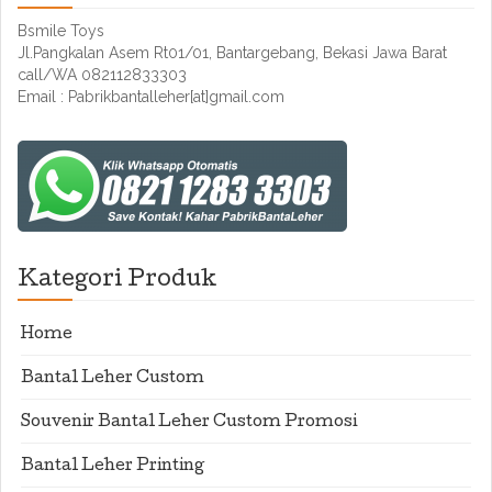
Bsmile Toys
Jl.Pangkalan Asem Rt01/01, Bantargebang, Bekasi Jawa Barat
call/WA 082112833303
Email : Pabrikbantalleher[at]gmail.com
Kategori Produk
Home
Bantal Leher Custom
Souvenir Bantal Leher Custom Promosi
Bantal Leher Printing