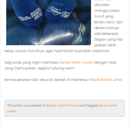
dihindari
menggunakan
huruf yang
terlalu kecil. dari
desain aslinya
ada beberapa
bagian yang kita
jadikan lebih
besar ukuran hurufnya, agar hasil bordir bisa lebih maksimal.
bagi anda yang ingin memesan
bantal leher murah
dengan hasil
yang memuaskan, segera hubungi kami.
terima pesanan dari seluruh daerah di indonesia.
Pabrik Bantal Leher
This entry was posted in
Bantal Leher Promosi
and tagged
bantal leher
bordir
.