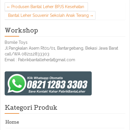
Produsen Bantal Leher BPJS Kesehatan
Bantal Leher Souvenir Sekolah Anak Terang
Workshop
Bsmile Toys
Jl.Pangkalan Asem Rt01/01, Bantargebang, Bekasi Jawa Barat
call/WA 082112833303
Email : Pabrikbantalleher[at]gmail.com
Kategori Produk
Home