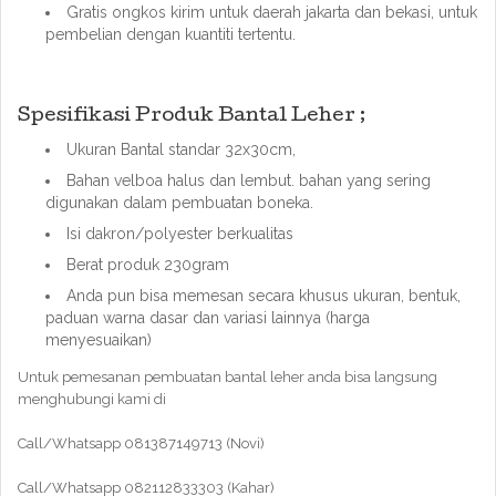
Gratis ongkos kirim untuk daerah jakarta dan bekasi, untuk
pembelian dengan kuantiti tertentu.
Spesifikasi Produk Bantal Leher ;
Ukuran Bantal standar 32x30cm,
Bahan velboa halus dan lembut. bahan yang sering
digunakan dalam pembuatan boneka.
Isi dakron/polyester berkualitas
Berat produk 230gram
Anda pun bisa memesan secara khusus ukuran, bentuk,
paduan warna dasar dan variasi lainnya (harga
menyesuaikan)
Untuk pemesanan pembuatan bantal leher anda bisa langsung
menghubungi kami di
Call/Whatsapp 081387149713 (Novi)
Call/Whatsapp 082112833303 (Kahar)