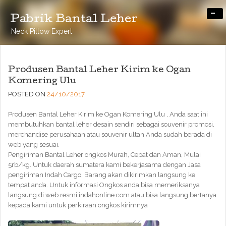
-
Pabrik Bantal Leher
Neck Pillow Expert
Produsen Bantal Leher Kirim ke Ogan
Komering Ulu
POSTED ON
24/10/2017
Produsen Bantal Leher Kirim ke Ogan Komering Ulu , Anda saat ini
membutuhkan bantal leher desain sendiri sebagai souvenir promosi,
merchandise perusahaan atau souvenir ultah Anda sudah berada di
web yang sesuai.
Pengiriman Bantal Leher ongkos Murah, Cepat dan Aman, Mulai
5rb/kg. Untuk daerah sumatera kami bekerjasama dengan Jasa
pengiriman Indah Cargo, Barang akan dikirimkan langsung ke
tempat anda. Untuk informasi Ongkos anda bisa memeriksanya
langsung di web resmi indahonline.com atau bisa langsung bertanya
kepada kami untuk perkiraan ongkos kirimnya