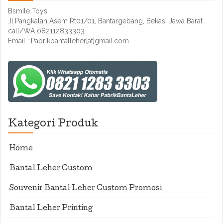
Bsmile Toys
Jl.Pangkalan Asem Rt01/01, Bantargebang, Bekasi Jawa Barat
call/WA 082112833303
Email : Pabrikbantalleher[at]gmail.com
Kategori Produk
Home
Bantal Leher Custom
Souvenir Bantal Leher Custom Promosi
Bantal Leher Printing