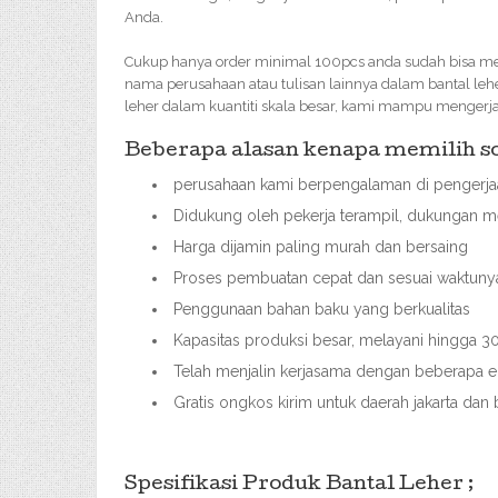
Anda.
Cukup hanya order minimal 100pcs anda sudah bisa me
nama perusahaan atau tulisan lainnya dalam bantal le
leher dalam kuantiti skala besar, kami mampu mengerj
Beberapa alasan kenapa memilih sou
perusahaan kami berpengalaman di pengerjaa
Didukung oleh pekerja terampil, dukungan me
Harga dijamin paling murah dan bersaing
Proses pembuatan cepat dan sesuai waktuny
Penggunaan bahan baku yang berkualitas
Kapasitas produksi besar, melayani hingga
Telah menjalin kerjasama dengan beberapa ek
Gratis ongkos kirim untuk daerah jakarta dan
Spesifikasi Produk Bantal Leher ;