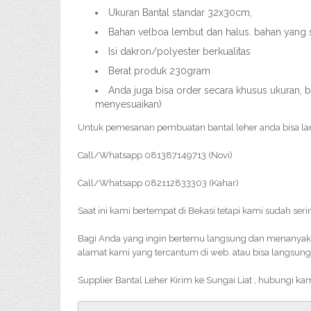
Ukuran Bantal standar 32x30cm,
Bahan velboa lembut dan halus. bahan yang 
Isi dakron/polyester berkualitas
Berat produk 230gram
Anda juga bisa order secara khusus ukuran, b
menyesuaikan)
Untuk pemesanan pembuatan bantal leher anda bisa l
Call/Whatsapp 081387149713 (Novi)
Call/Whatsapp 082112833303 (Kahar)
Saat ini kami bertempat di Bekasi tetapi kami sudah ser
Bagi Anda yang ingin bertemu langsung dan menanyakan 
alamat kami yang tercantum di web. atau bisa langsung
Supplier Bantal Leher Kirim ke Sungai Liat , hubungi k