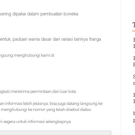
sering dipakai dalam pembuatan boneka.
entuk, paduan warna dasar dan variasi lainnya (harga
angsung menghubungi kami di
ingkali menerima permintaan dari luar kota.
informasi lebih jelasnya, bisa juga datang langsung ke
 menghubungi ke nomor yang telah disebut diatas.
ami segera untuk informasi selengkapnya