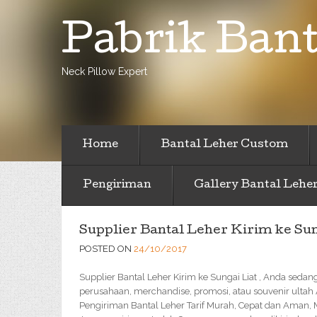
Pabrik Bant
Neck Pillow Expert
Home
Bantal Leher Custom
Pengiriman
Gallery Bantal Lehe
Supplier Bantal Leher Kirim ke Sun
POSTED ON
24/10/2017
Supplier Bantal Leher Kirim ke Sungai Liat , Anda sedan
perusahaan, merchandise, promosi, atau souvenir ultah
Pengiriman Bantal Leher Tarif Murah, Cepat dan Aman,