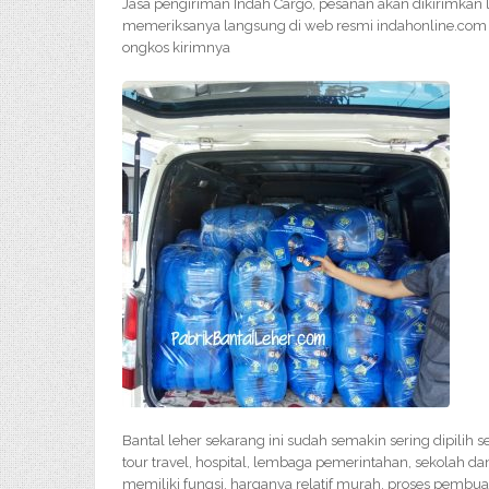
Jasa pengiriman Indah Cargo, pesanan akan dikirimkan 
memeriksanya langsung di web resmi indahonline.com a
ongkos kirimnya
Bantal leher sekarang ini sudah semakin sering dipilih 
tour travel, hospital, lembaga pemerintahan, sekolah da
memiliki fungsi, harganya relatif murah, proses pembu