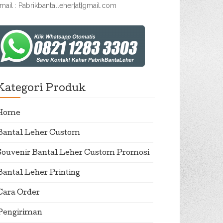
mail : Pabrikbantalleher[at]gmail.com
Kategori Produk
Home
Bantal Leher Custom
Souvenir Bantal Leher Custom Promosi
Bantal Leher Printing
Cara Order
Pengiriman