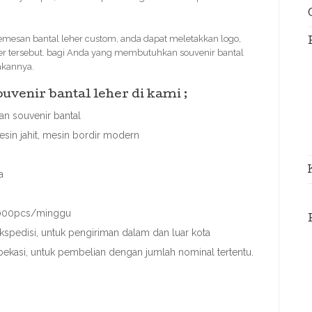
mesan bantal leher custom, anda dapat meletakkan logo,
her tersebut. bagi Anda yang membutuhkan souvenir bantal
akannya.
venir bantal leher di kami ;
n souvenir bantal
sin jahit, mesin bordir modern
a
 3000pcs/minggu
spedisi, untuk pengiriman dalam dan luar kota
 bekasi, untuk pembelian dengan jumlah nominal tertentu.