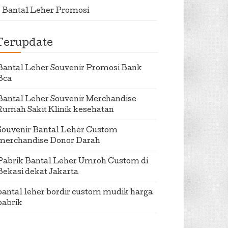
Bantal Leher Promosi
Terupdate
Bantal Leher Souvenir Promosi Bank
Bca
Bantal Leher Souvenir Merchandise
Rumah Sakit Klinik kesehatan
Souvenir Bantal Leher Custom
merchandise Donor Darah
Pabrik Bantal Leher Umroh Custom di
Bekasi dekat Jakarta
bantal leher bordir custom mudik harga
pabrik