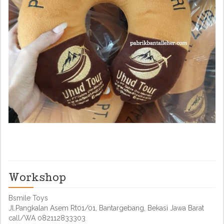
Workshop
Bsmile Toys
Jl.Pangkalan Asem Rt01/01, Bantargebang, Bekasi Jawa Barat
call/WA 082112833303