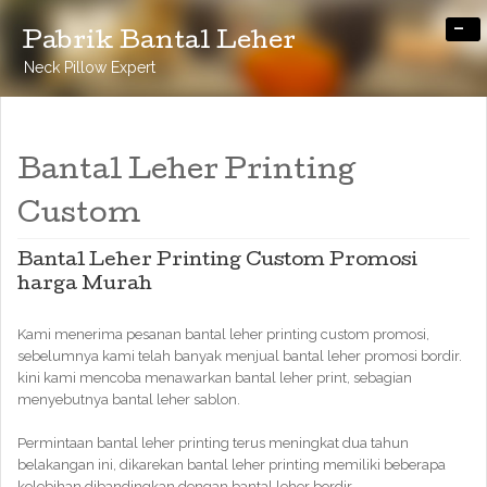
-
Pabrik Bantal Leher
Neck Pillow Expert
Bantal Leher Printing
Custom
Bantal Leher Printing Custom Promosi
harga Murah
Kami menerima pesanan bantal leher printing custom promosi,
sebelumnya kami telah banyak menjual bantal leher promosi bordir.
kini kami mencoba menawarkan bantal leher print, sebagian
menyebutnya bantal leher sablon.
Permintaan bantal leher printing terus meningkat dua tahun
belakangan ini, dikarekan bantal leher printing memiliki beberapa
kelebihan dibandingkan dengan bantal leher bordir