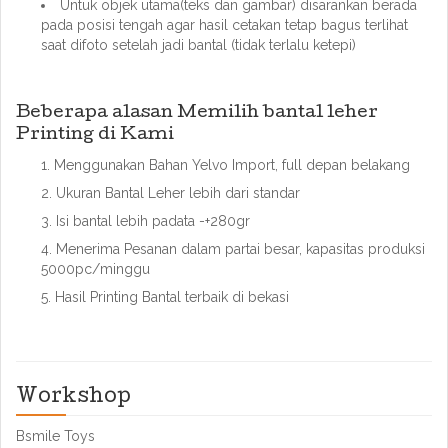
Untuk objek utama(teks dan gambar) disarankan berada
pada posisi tengah agar hasil cetakan tetap bagus terlihat
saat difoto setelah jadi bantal (tidak terlalu ketepi)
Beberapa alasan Memilih bantal leher
Printing di Kami
Menggunakan Bahan Yelvo Import, full depan belakang
Ukuran Bantal Leher lebih dari standar
Isi bantal lebih padata -+280gr
Menerima Pesanan dalam partai besar, kapasitas produksi
5000pc/minggu
Hasil Printing Bantal terbaik di bekasi
Workshop
Bsmile Toys