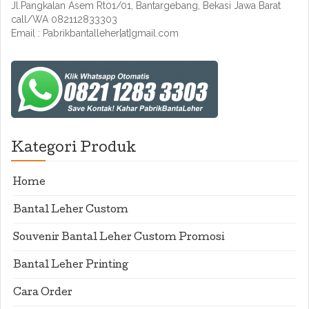
Jl.Pangkalan Asem Rt01/01, Bantargebang, Bekasi Jawa Barat
call/WA 082112833303
Email : Pabrikbantalleher[at]gmail.com
Kategori Produk
Home
Bantal Leher Custom
Souvenir Bantal Leher Custom Promosi
Bantal Leher Printing
Cara Order