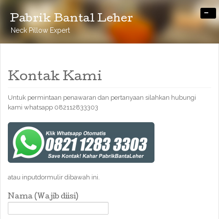
-
Pabrik Bantal Leher
Neck Pillow Expert
Kontak Kami
Untuk permintaan penawaran dan pertanyaan silahkan hubungi
kami whatsapp 082112833303
atau inputdormulir dibawah ini.
Nama (Wajib diisi)