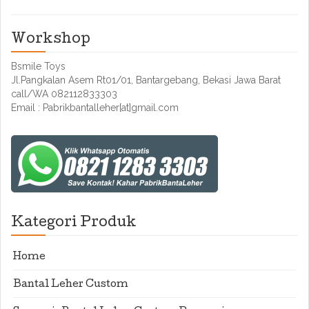
Workshop
Bsmile Toys
Jl.Pangkalan Asem Rt01/01, Bantargebang, Bekasi Jawa Barat
call/WA 082112833303
Email : Pabrikbantalleher[at]gmail.com
Kategori Produk
Home
Bantal Leher Custom