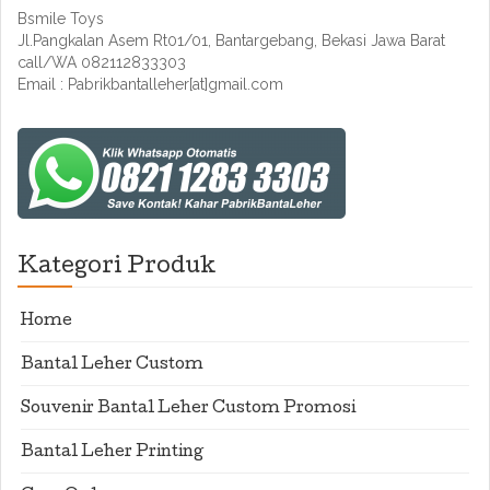
Bsmile Toys
Jl.Pangkalan Asem Rt01/01, Bantargebang, Bekasi Jawa Barat
call/WA 082112833303
Email : Pabrikbantalleher[at]gmail.com
Kategori Produk
Home
Bantal Leher Custom
Souvenir Bantal Leher Custom Promosi
Bantal Leher Printing