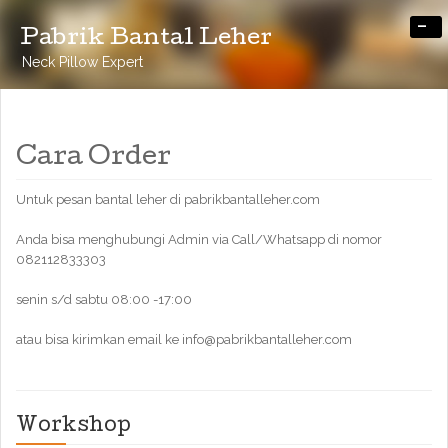
-
Pabrik Bantal Leher
Neck Pillow Expert
Cara Order
Untuk pesan bantal leher di pabrikbantalleher.com
Anda bisa menghubungi Admin via Call/Whatsapp di nomor
082112833303
senin s/d sabtu 08:00 -17:00
atau bisa kirimkan email ke info@pabrikbantalleher.com
Workshop