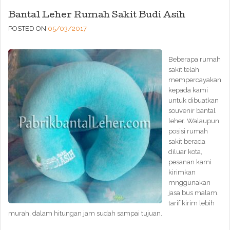
Bantal Leher Rumah Sakit Budi Asih
POSTED ON
05/03/2017
Beberapa rumah
sakit telah
mempercayakan
kepada kami
untuk dibuatkan
souvenir bantal
leher. Walaupun
posisi rumah
sakit berada
diluar kota,
pesanan kami
kirimkan
mnggunakan
jasa bus malam.
tarif kirim lebih
murah, dalam hitungan jam sudah sampai tujuan.