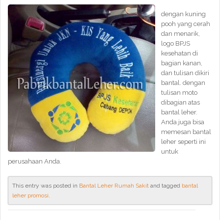
dengan kuning
pooh yang cerah
dan menarik,
logo BPJS
kesehatan di
bagian kanan,
dan tulisan dikiri
bantal. dengan
tulisan moto
dibagian atas
bantal leher.
Anda juga bisa
memesan bantal
leher seperti ini
untuk
perusahaan Anda.
This entry was posted in
Bantal Leher Rumah Sakit
and tagged
bantal
leher promosi
.