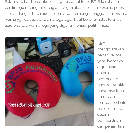
Salah satu hasil produksi kami yaitu bantal leher BPJS kesehatan,
bordir logo melingkar dibagian tengah atas. memilih 2 warna polos
merah dengan biru muda, sebaiknya memang menggunakan warna
warna yg tidak ada di warna logo, agar hasil bordiran jelas terlihat,
atau bisa saja warna logo yang diganti menjadi putih misal.
Kami
menggunakan
bahan velboa
yang biasanya
digunakan
dalam
pembuatan
boneka, karakter
bahannya tebal,
halus dan
lembut, berbulu
pendek, mudah
dalam
pembordiran
dan penjahitan.