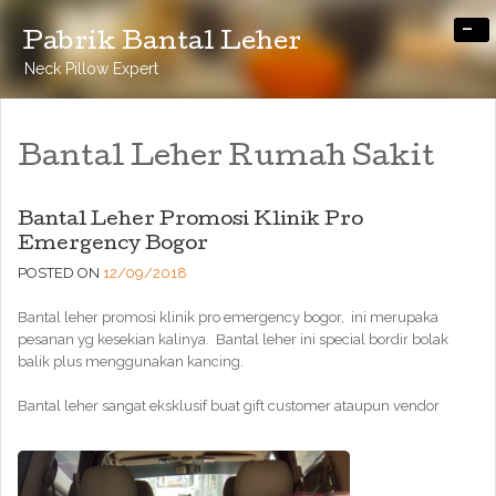
-
Pabrik Bantal Leher
Neck Pillow Expert
Bantal Leher Rumah Sakit
Bantal Leher Promosi Klinik Pro
Emergency Bogor
POSTED ON
12/09/2018
Bantal leher promosi klinik pro emergency bogor, ini merupaka
pesanan yg kesekian kalinya. Bantal leher ini special bordir bolak
balik plus menggunakan kancing.
Bantal leher sangat eksklusif buat gift customer ataupun vendor