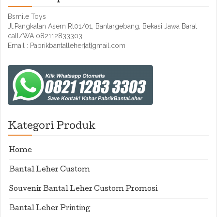
Bsmile Toys
Jl.Pangkalan Asem Rt01/01, Bantargebang, Bekasi Jawa Barat
call/WA 082112833303
Email : Pabrikbantalleher[at]gmail.com
Kategori Produk
Home
Bantal Leher Custom
Souvenir Bantal Leher Custom Promosi
Bantal Leher Printing