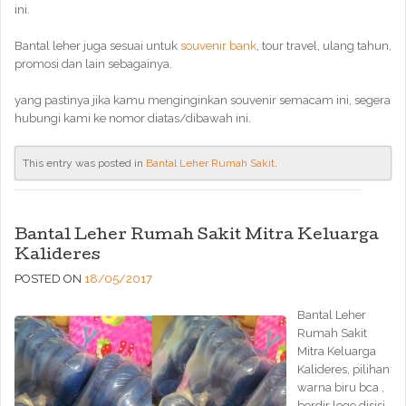
ini.
Bantal leher juga sesuai untuk
souvenir bank
, tour travel, ulang tahun,
promosi dan lain sebagainya.
yang pastinya jika kamu menginginkan souvenir semacam ini, segera
hubungi kami ke nomor diatas/dibawah ini.
This entry was posted in
Bantal Leher Rumah Sakit
.
Bantal Leher Rumah Sakit Mitra Keluarga
Kalideres
POSTED ON
18/05/2017
Bantal Leher
Rumah Sakit
Mitra Keluarga
Kalideres, pilihan
warna biru bca ,
bordir logo disisi