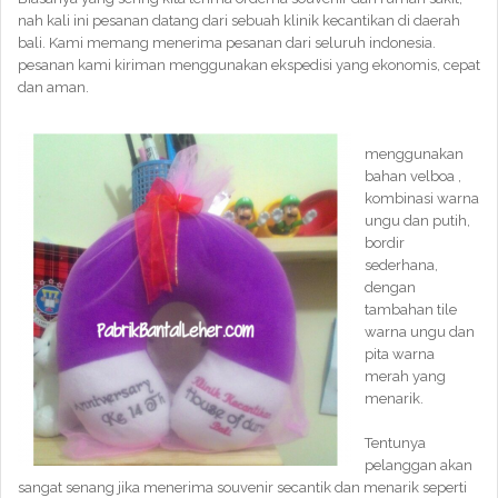
nah kali ini pesanan datang dari sebuah klinik kecantikan di daerah
bali. Kami memang menerima pesanan dari seluruh indonesia.
pesanan kami kiriman menggunakan ekspedisi yang ekonomis, cepat
dan aman.
menggunakan
bahan velboa ,
kombinasi warna
ungu dan putih,
bordir
sederhana,
dengan
tambahan tile
warna ungu dan
pita warna
merah yang
menarik.
Tentunya
pelanggan akan
sangat senang jika menerima souvenir secantik dan menarik seperti