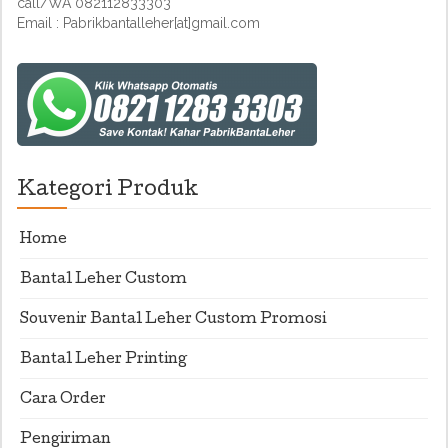
call/WA 082112833303
Email : Pabrikbantalleher[at]gmail.com
Kategori Produk
Home
Bantal Leher Custom
Souvenir Bantal Leher Custom Promosi
Bantal Leher Printing
Cara Order
Pengiriman