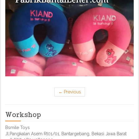
←
Previous
Workshop
Bsmile Toys
Jl.Pangkalan Asem Rt01/01, Bantargebang, Bekasi Jawa Barat