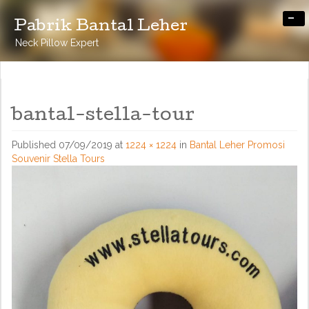
-
Pabrik Bantal Leher
Neck Pillow Expert
bantal-stella-tour
Published
07/09/2019
at
1224 × 1224
in
Bantal Leher Promosi
Souvenir Stella Tours