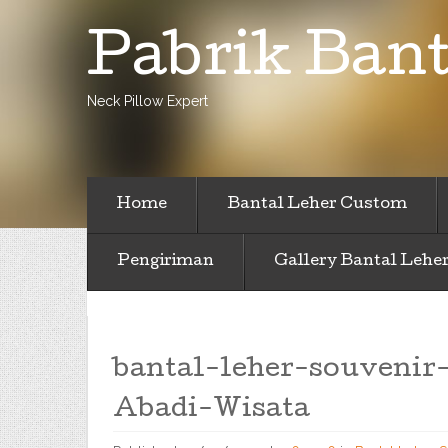
Pabrik Bant
Neck Pillow Expert
Home
Bantal Leher Custom
Pengiriman
Gallery Bantal Lehe
bantal-leher-souveni
Abadi-Wisata