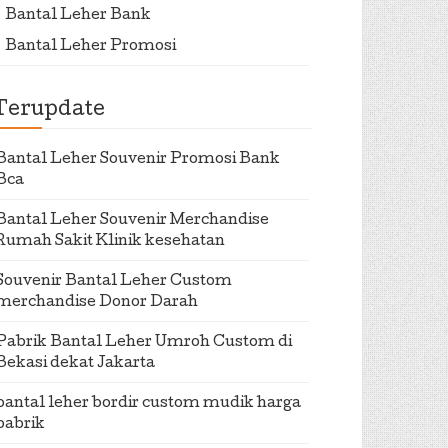
Bantal Leher Bank
Bantal Leher Promosi
Terupdate
Bantal Leher Souvenir Promosi Bank
Bca
Bantal Leher Souvenir Merchandise
Rumah Sakit Klinik kesehatan
Souvenir Bantal Leher Custom
merchandise Donor Darah
Pabrik Bantal Leher Umroh Custom di
Bekasi dekat Jakarta
bantal leher bordir custom mudik harga
pabrik