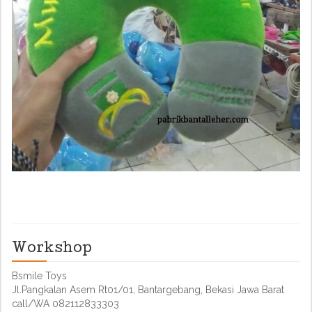
Workshop
Bsmile Toys
Jl.Pangkalan Asem Rt01/01, Bantargebang, Bekasi Jawa Barat
call/WA 082112833303