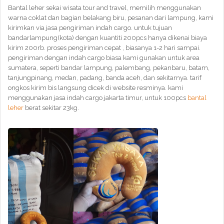
Bantal leher sekai wisata tour and travel, memilih menggunakan
warna coklat dan bagian belakang biru, pesanan dari lampung, kami
kirimkan via jasa pengiriman indah cargo. untuk tujuan
bandarlampung(kota) dengan kuantiti 200pcs hanya dikenai biaya
kirim 200rb. proses pengiriman cepat , biasanya 1-2 hari sampai.
pengiriman dengan indah cargo biasa kami gunakan untuk area
sumatera, seperti bandar lampung, palembang, pekanbaru, batam,
tanjungpinang, medan, padang, banda aceh, dan sekitarnya. tarif
ongkos kirim bis langsung dicek di website resminya. kami
menggunakan jasa indah cargo jakarta timur, untuk 100pcs
bantal
leher
berat sekitar 23kg.