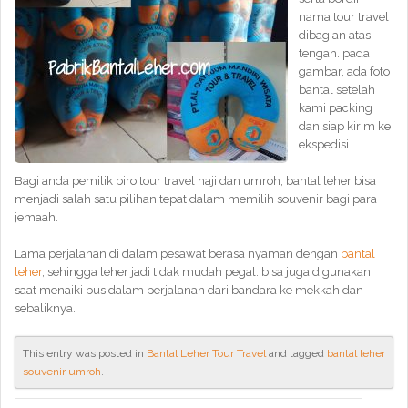
nama tour travel
dibagian atas
tengah. pada
gambar, ada foto
bantal setelah
kami packing
dan siap kirim ke
ekspedisi.
Bagi anda pemilik biro tour travel haji dan umroh, bantal leher bisa
menjadi salah satu pilihan tepat dalam memilih souvenir bagi para
jemaah.
Lama perjalanan di dalam pesawat berasa nyaman dengan
bantal
leher
, sehingga leher jadi tidak mudah pegal. bisa juga digunakan
saat menaiki bus dalam perjalanan dari bandara ke mekkah dan
sebaliknya.
This entry was posted in
Bantal Leher Tour Travel
and tagged
bantal leher
souvenir umroh
.