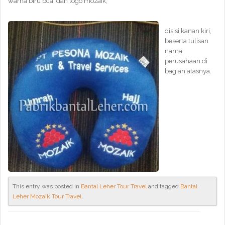
warna biru bca. dan logo mozaik,
disisi kanan kiri,
beserta tulisan
nama
perusahaan di
bagian atasnya.
This entry was posted in
Bantal Leher Tour Travel
and tagged
Bantal
Leher Mozaik Tour Travel
.