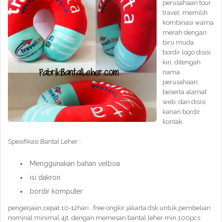
perusahaan tour
travel. memilih
kombinasi warna
merah dengan
biru muda.
bordir logo disisi
kiri, ditengah
nama
perusahaan
beserta alamat
web, dan disisi
kanan bordir
kontak.
Spesifikasi Bantal Leher ;
Menggunakan bahan velboa
isi dakron
bordir komputer
pengerjaan cepat 10-12hari , free ongkir jakarta dsk untuk pembelian
nominal minimal 4jt. dengan memesan bantal leher min.100pcs