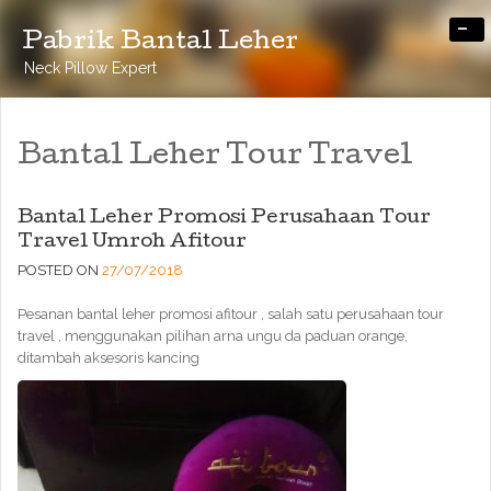
-
Pabrik Bantal Leher
Neck Pillow Expert
Bantal Leher Tour Travel
Bantal Leher Promosi Perusahaan Tour
Travel Umroh Afitour
POSTED ON
27/07/2018
Pesanan bantal leher promosi afitour , salah satu perusahaan tour
travel , menggunakan pilihan arna ungu da paduan orange,
ditambah aksesoris kancing