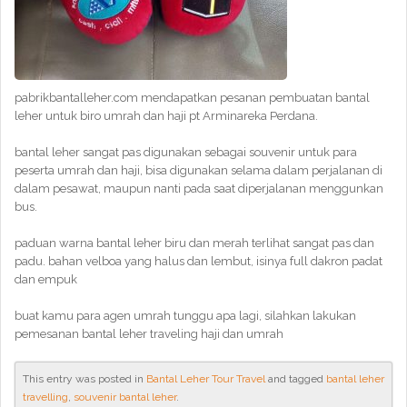
pabrikbantalleher.com mendapatkan pesanan pembuatan bantal
leher untuk biro umrah dan haji pt Arminareka Perdana.
bantal leher sangat pas digunakan sebagai souvenir untuk para
peserta umrah dan haji, bisa digunakan selama dalam perjalanan di
dalam pesawat, maupun nanti pada saat diperjalanan menggunkan
bus.
paduan warna bantal leher biru dan merah terlihat sangat pas dan
padu. bahan velboa yang halus dan lembut, isinya full dakron padat
dan empuk
buat kamu para agen umrah tunggu apa lagi, silahkan lakukan
pemesanan bantal leher traveling haji dan umrah
This entry was posted in
Bantal Leher Tour Travel
and tagged
bantal leher
travelling
,
souvenir bantal leher
.