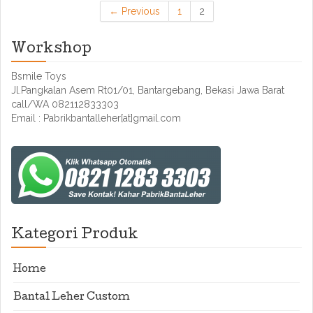
← Previous
1
2
Workshop
Bsmile Toys
Jl.Pangkalan Asem Rt01/01, Bantargebang, Bekasi Jawa Barat
call/WA 082112833303
Email : Pabrikbantalleher[at]gmail.com
Kategori Produk
Home
Bantal Leher Custom