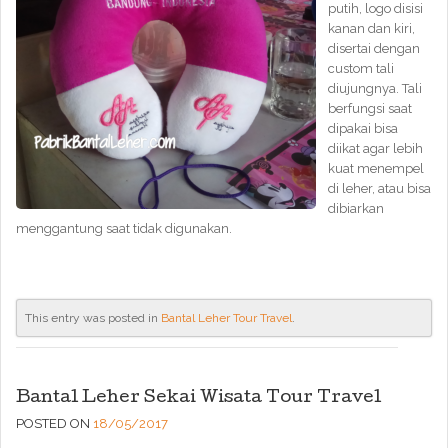
putih, logo disisi
kanan dan kiri,
disertai dengan
custom tali
diujungnya. Tali
berfungsi saat
dipakai bisa
diikat agar lebih
kuat menempel
di leher, atau bisa
dibiarkan
menggantung saat tidak digunakan.
This entry was posted in
Bantal Leher Tour Travel
.
Bantal Leher Sekai Wisata Tour Travel
POSTED ON
18/05/2017