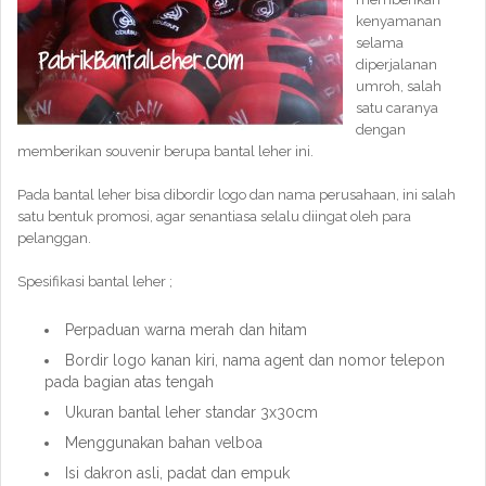
kenyamanan
selama
diperjalanan
umroh, salah
satu caranya
dengan
memberikan souvenir berupa bantal leher ini.
Pada bantal leher bisa dibordir logo dan nama perusahaan, ini salah
satu bentuk promosi, agar senantiasa selalu diingat oleh para
pelanggan.
Spesifikasi bantal leher ;
Perpaduan warna merah dan hitam
Bordir logo kanan kiri, nama agent dan nomor telepon
pada bagian atas tengah
Ukuran bantal leher standar 3x30cm
Menggunakan bahan velboa
Isi dakron asli, padat dan empuk