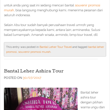
untuk anda yang saat ini sedang mencari bantal
souvenir promosi
murah
, bisa langsung menghubungi kami, menerima pesanan dari
seluruh indonesia.
Selain Abu tour sudah banyak perusahaan travel umroh yang
mempercayakannya kepada kami, antara lain; arminareka, Sulusi
balad lumampah, Amanah wisata, armindo, bmp tour travel, dll
This entry was posted in
Bantal Leher Tour Travel
and tagged
bantal leher
promosi
,
souvenir promosi murah
.
Bantal Leher Ashira Tour
POSTED ON
30/07/2017
Bantal leher
ashira tour
dengan pilihan
warna ungu dan