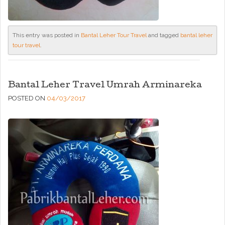
This entry was posted in
Bantal Leher Tour Travel
and tagged
bantal leher
tour travel
.
Bantal Leher Travel Umrah Arminareka
POSTED ON
04/03/2017