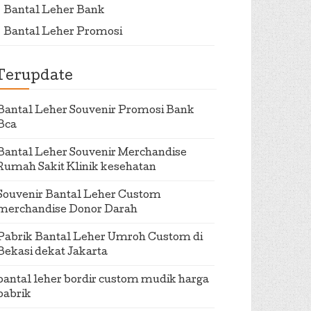
Bantal Leher Bank
Bantal Leher Promosi
Terupdate
Bantal Leher Souvenir Promosi Bank
Bca
Bantal Leher Souvenir Merchandise
Rumah Sakit Klinik kesehatan
Souvenir Bantal Leher Custom
merchandise Donor Darah
Pabrik Bantal Leher Umroh Custom di
Bekasi dekat Jakarta
bantal leher bordir custom mudik harga
pabrik