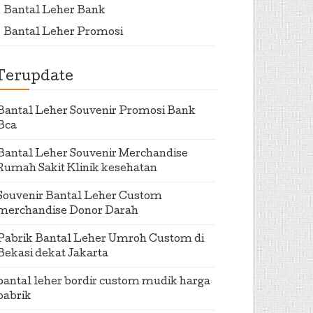
Bantal Leher Bank
Bantal Leher Promosi
Terupdate
Bantal Leher Souvenir Promosi Bank
Bca
Bantal Leher Souvenir Merchandise
Rumah Sakit Klinik kesehatan
Souvenir Bantal Leher Custom
merchandise Donor Darah
Pabrik Bantal Leher Umroh Custom di
Bekasi dekat Jakarta
bantal leher bordir custom mudik harga
pabrik