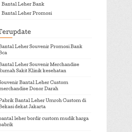
Bantal Leher Bank
Bantal Leher Promosi
Terupdate
Bantal Leher Souvenir Promosi Bank
Bca
Bantal Leher Souvenir Merchandise
Rumah Sakit Klinik kesehatan
Souvenir Bantal Leher Custom
merchandise Donor Darah
Pabrik Bantal Leher Umroh Custom di
Bekasi dekat Jakarta
bantal leher bordir custom mudik harga
pabrik