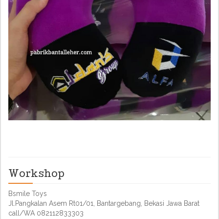
Workshop
Bsmile Toys
Jl.Pangkalan Asem Rt01/01, Bantargebang, Bekasi Jawa Barat
call/WA 082112833303