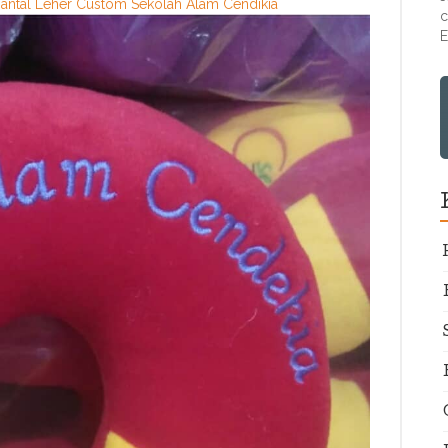
Bantal Leher Custom Sekolah Alam Cendikia
c
E