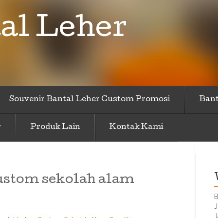
al Leher
Souvenir Bantal Leher Custom Promosi
Bant
r
Produk Lain
Kontak Kami
custom sekolah alam
B
J
J