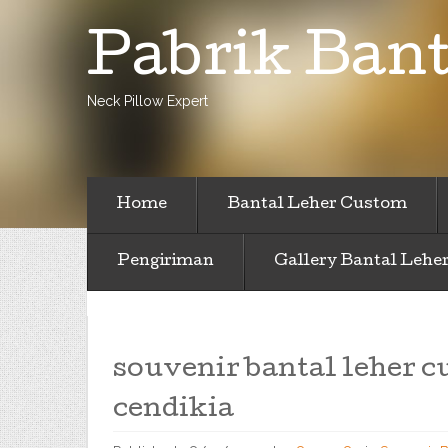
Pabrik Bant
Neck Pillow Expert
Home
Bantal Leher Custom
Pengiriman
Gallery Bantal Lehe
souvenir bantal leher 
cendikia