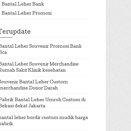
Bantal Leher Bank
Bantal Leher Promosi
Terupdate
Bantal Leher Souvenir Promosi Bank
Bca
Bantal Leher Souvenir Merchandise
Rumah Sakit Klinik kesehatan
Souvenir Bantal Leher Custom
merchandise Donor Darah
Pabrik Bantal Leher Umroh Custom di
Bekasi dekat Jakarta
bantal leher bordir custom mudik harga
pabrik