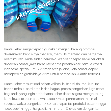
Bantal leher sangat tepat digunakan menjadi barang promosi,
dikarenakan bentuknya menarik, memiliki manfaat, dan harganya
relatif murah. Anda sudah berada di web yang tepat, kami berlokasi
di daerah bekasi, jawa barat. Menerima pesanan dari semua kota di
Indonesia. spesial untuk kiriman area jakarta, kota bekasi, depok
memperoleh gratis biaya kirim untuk pembelian kuantiti tertentu.
Bantal leher terbuat dari bahan velboa, isi bantal dakron. kualitas
bahan terbaik, bordir rapih dan bagus. proses pengerjaan juga cepat.
bagi anda yang ingin order bantal leher dapat segera menghubungi
kami lewat telepon atau whatsapp. Untuk pemesanan minimal
100pcs, waktu pengerjaan 7-10 hari, kapasitas produksi besar hingga
3000pcs/minggu. harga dijamin murah. Diskusikan dengan kami