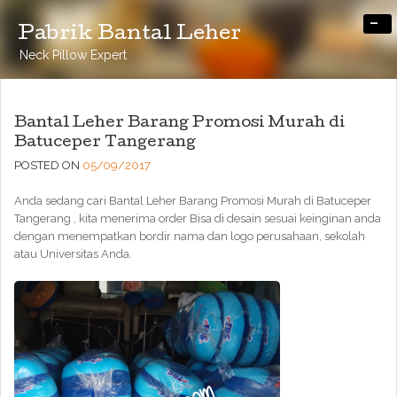
-
Pabrik Bantal Leher
Neck Pillow Expert
Bantal Leher Barang Promosi Murah di
Batuceper Tangerang
POSTED ON
05/09/2017
Anda sedang cari Bantal Leher Barang Promosi Murah di Batuceper
Tangerang , kita menerima order Bisa di desain sesuai keinginan anda
dengan menempatkan bordir nama dan logo perusahaan, sekolah
atau Universitas Anda.