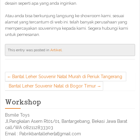
desain seperti apa yang anda inginkan.
Atau anda bisa berkunjung langsung ke showroom kami, sesuai
alamat yang tercantum di web ini. telah banyak perusahaan yang
mempercayakan souvenirnya kepada kami. Segera hubungi kami
untuk pemesanan.
This entry was posted in
Artikel
.
Bantal Leher Souvenir Natal Murah di Periuk Tangerang
Bantal Leher Souvenir Natal di Bogor Timur
Workshop
Bsmile Toys
Jl.Pangkalan Asem Rt01/01, Bantargebang, Bekasi Jawa Barat
call/WA 082112833303
Email : Pabrikbantalleher[at]gmail.com