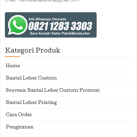
Email : Pabrikbantalleher[at]gmail.com
Kategori Produk
Home
Bantal Leher Custom
Souvenir Bantal Leher Custom Promosi
Bantal Leher Printing
Cara Order
Pengiriman