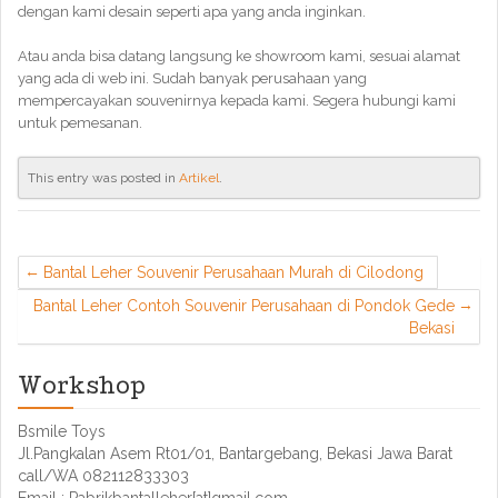
dengan kami desain seperti apa yang anda inginkan.
Atau anda bisa datang langsung ke showroom kami, sesuai alamat
yang ada di web ini. Sudah banyak perusahaan yang
mempercayakan souvenirnya kepada kami. Segera hubungi kami
untuk pemesanan.
This entry was posted in
Artikel
.
Bantal Leher Souvenir Perusahaan Murah di Cilodong
Bantal Leher Contoh Souvenir Perusahaan di Pondok Gede
Bekasi
Workshop
Bsmile Toys
Jl.Pangkalan Asem Rt01/01, Bantargebang, Bekasi Jawa Barat
call/WA 082112833303