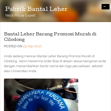
-
Pabrik Bantal Leher
Neck Pillow Expert
Bantal Leher Barang Promosi Murah di
Cilodong
POSTED ON
23/09/2017
Anda sedang mencari Bantal Leher Barang Promosi Murah di
Cilodong , kami menerima order Bisa di desain sesuai keinginan anda
dengan menambahkan bordir nama dan logo perusahaan, sekolah
atau Universitas Anda.