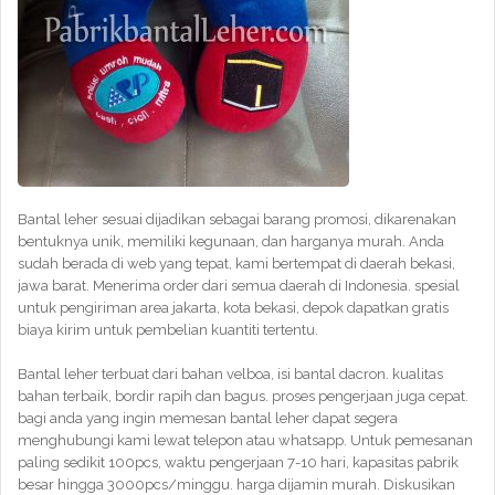
Bantal leher sesuai dijadikan sebagai barang promosi, dikarenakan
bentuknya unik, memiliki kegunaan, dan harganya murah. Anda
sudah berada di web yang tepat, kami bertempat di daerah bekasi,
jawa barat. Menerima order dari semua daerah di Indonesia. spesial
untuk pengiriman area jakarta, kota bekasi, depok dapatkan gratis
biaya kirim untuk pembelian kuantiti tertentu.
Bantal leher terbuat dari bahan velboa, isi bantal dacron. kualitas
bahan terbaik, bordir rapih dan bagus. proses pengerjaan juga cepat.
bagi anda yang ingin memesan bantal leher dapat segera
menghubungi kami lewat telepon atau whatsapp. Untuk pemesanan
paling sedikit 100pcs, waktu pengerjaan 7-10 hari, kapasitas pabrik
besar hingga 3000pcs/minggu. harga dijamin murah. Diskusikan