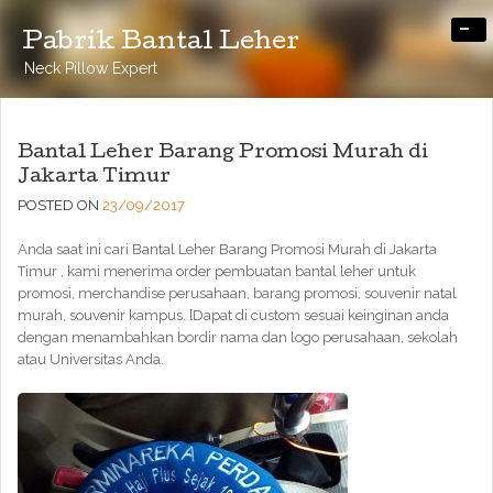
-
Pabrik Bantal Leher
Neck Pillow Expert
Bantal Leher Barang Promosi Murah di
Jakarta Timur
POSTED ON
23/09/2017
Anda saat ini cari Bantal Leher Barang Promosi Murah di Jakarta
Timur , kami menerima order pembuatan bantal leher untuk
promosi, merchandise perusahaan, barang promosi, souvenir natal
murah, souvenir kampus. [Dapat di custom sesuai keinginan anda
dengan menambahkan bordir nama dan logo perusahaan, sekolah
atau Universitas Anda.