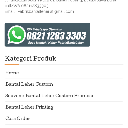
Jl.Pangkalan Asem Rt01/01, Bantargebang, Bekasi Jawa Barat
call/WA 082112833303
Email : Pabrikbantalleher[at]gmail.com
Kategori Produk
Home
Bantal Leher Custom
Souvenir Bantal Leher Custom Promosi
Bantal Leher Printing
Cara Order